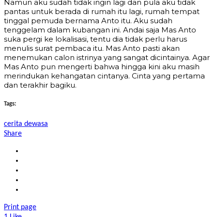
Namun aku sudah tidak ingin lagi dan pula aku tidak
pantas untuk berada di rumah itu lagi, rumah tempat
tinggal pemuda bernama Anto itu. Aku sudah
tenggelam dalam kubangan ini. Andai saja Mas Anto
suka pergi ke lokalisasi, tentu dia tidak perlu harus
menulis surat pembaca itu. Mas Anto pasti akan
menemukan calon istrinya yang sangat dicintainya. Agar
Mas Anto pun mengerti bahwa hingga kini aku masih
merindukan kehangatan cintanya. Cinta yang pertama
dan terakhir bagiku.
Tags:
cerita dewasa
Share
Print page
1
Like