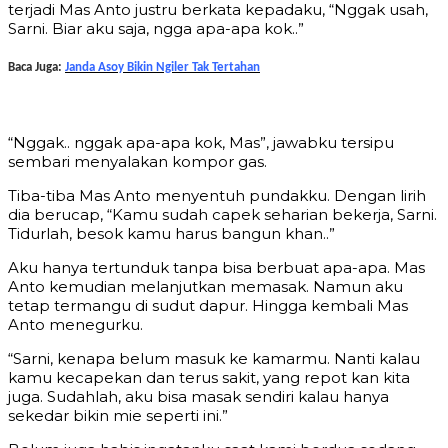
terjadi Mas Anto justru berkata kepadaku, “Nggak usah,
Sarni. Biar aku saja, ngga apa-apa kok..”
Baca Juga:
Janda Asoy Bikin Ngiler Tak Tertahan
“Nggak.. nggak apa-apa kok, Mas”, jawabku tersipu
sembari menyalakan kompor gas.
Tiba-tiba Mas Anto menyentuh pundakku. Dengan lirih
dia berucap, “Kamu sudah capek seharian bekerja, Sarni.
Tidurlah, besok kamu harus bangun khan..”
Aku hanya tertunduk tanpa bisa berbuat apa-apa. Mas
Anto kemudian melanjutkan memasak. Namun aku
tetap termangu di sudut dapur. Hingga kembali Mas
Anto menegurku.
“Sarni, kenapa belum masuk ke kamarmu. Nanti kalau
kamu kecapekan dan terus sakit, yang repot kan kita
juga. Sudahlah, aku bisa masak sendiri kalau hanya
sekedar bikin mie seperti ini.”