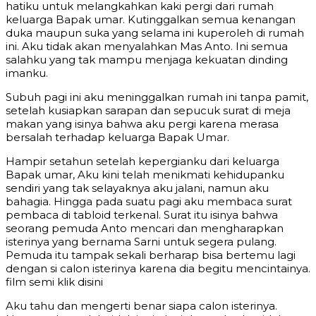
hatiku untuk melangkahkan kaki pergi dari rumah
keluarga Bapak umar. Kutinggalkan semua kenangan
duka maupun suka yang selama ini kuperoleh di rumah
ini. Aku tidak akan menyalahkan Mas Anto. Ini semua
salahku yang tak mampu menjaga kekuatan dinding
imanku.
Subuh pagi ini aku meninggalkan rumah ini tanpa pamit,
setelah kusiapkan sarapan dan sepucuk surat di meja
makan yang isinya bahwa aku pergi karena merasa
bersalah terhadap keluarga Bapak Umar.
Hampir setahun setelah kepergianku dari keluarga
Bapak umar, Aku kini telah menikmati kehidupanku
sendiri yang tak selayaknya aku jalani, namun aku
bahagia. Hingga pada suatu pagi aku membaca surat
pembaca di tabloid terkenal. Surat itu isinya bahwa
seorang pemuda Anto mencari dan mengharapkan
isterinya yang bernama Sarni untuk segera pulang.
Pemuda itu tampak sekali berharap bisa bertemu lagi
dengan si calon isterinya karena dia begitu mencintainya.
film semi klik disini
Aku tahu dan mengerti benar siapa calon isterinya.