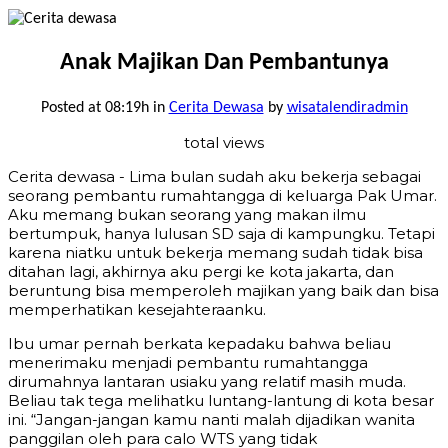
Anak Majikan Dan Pembantunya
Posted at 08:19h
in
Cerita Dewasa
by
wisatalendiradmin
total views
Cerita dewasa - Lima bulan sudah aku bekerja sebagai
seorang pembantu rumahtangga di keluarga Pak Umar.
Aku memang bukan seorang yang makan ilmu
bertumpuk, hanya lulusan SD saja di kampungku. Tetapi
karena niatku untuk bekerja memang sudah tidak bisa
ditahan lagi, akhirnya aku pergi ke kota jakarta, dan
beruntung bisa memperoleh majikan yang baik dan bisa
memperhatikan kesejahteraanku.
Ibu umar pernah berkata kepadaku bahwa beliau
menerimaku menjadi pembantu rumahtangga
dirumahnya lantaran usiaku yang relatif masih muda.
Beliau tak tega melihatku luntang-lantung di kota besar
ini. “Jangan-jangan kamu nanti malah dijadikan wanita
panggilan oleh para calo WTS yang tidak