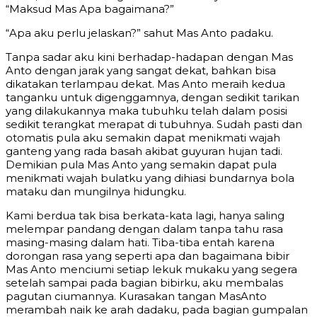
“Maksud Mas Apa bagaimana?”
“Apa aku perlu jelaskan?” sahut Mas Anto padaku.
Tanpa sadar aku kini berhadap-hadapan dengan Mas
Anto dengan jarak yang sangat dekat, bahkan bisa
dikatakan terlampau dekat. Mas Anto meraih kedua
tanganku untuk digenggamnya, dengan sedikit tarikan
yang dilakukannya maka tubuhku telah dalam posisi
sedikit terangkat merapat di tubuhnya. Sudah pasti dan
otomatis pula aku semakin dapat menikmati wajah
ganteng yang rada basah akibat guyuran hujan tadi.
Demikian pula Mas Anto yang semakin dapat pula
menikmati wajah bulatku yang dihiasi bundarnya bola
mataku dan mungilnya hidungku.
Kami berdua tak bisa berkata-kata lagi, hanya saling
melempar pandang dengan dalam tanpa tahu rasa
masing-masing dalam hati. Tiba-tiba entah karena
dorongan rasa yang seperti apa dan bagaimana bibir
Mas Anto menciumi setiap lekuk mukaku yang segera
setelah sampai pada bagian bibirku, aku membalas
pagutan ciumannya. Kurasakan tangan MasAnto
merambah naik ke arah dadaku, pada bagian gumpalan