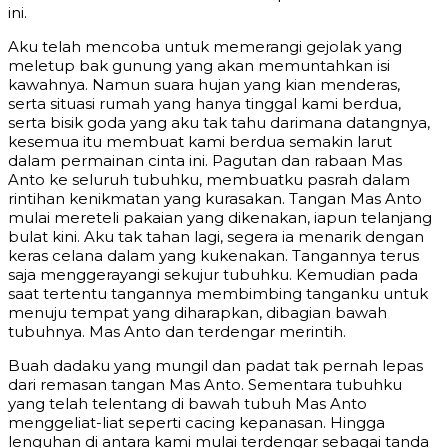
ini.
Aku telah mencoba untuk memerangi gejolak yang
meletup bak gunung yang akan memuntahkan isi
kawahnya. Namun suara hujan yang kian menderas,
serta situasi rumah yang hanya tinggal kami berdua,
serta bisik goda yang aku tak tahu darimana datangnya,
kesemua itu membuat kami berdua semakin larut
dalam permainan cinta ini. Pagutan dan rabaan Mas
Anto ke seluruh tubuhku, membuatku pasrah dalam
rintihan kenikmatan yang kurasakan. Tangan Mas Anto
mulai mereteli pakaian yang dikenakan, iapun telanjang
bulat kini. Aku tak tahan lagi, segera ia menarik dengan
keras celana dalam yang kukenakan. Tangannya terus
saja menggerayangi sekujur tubuhku. Kemudian pada
saat tertentu tangannya membimbing tanganku untuk
menuju tempat yang diharapkan, dibagian bawah
tubuhnya. Mas Anto dan terdengar merintih.
Buah dadaku yang mungil dan padat tak pernah lepas
dari remasan tangan Mas Anto. Sementara tubuhku
yang telah telentang di bawah tubuh Mas Anto
menggeliat-liat seperti cacing kepanasan. Hingga
lenguhan di antara kami mulai terdengar sebagai tanda