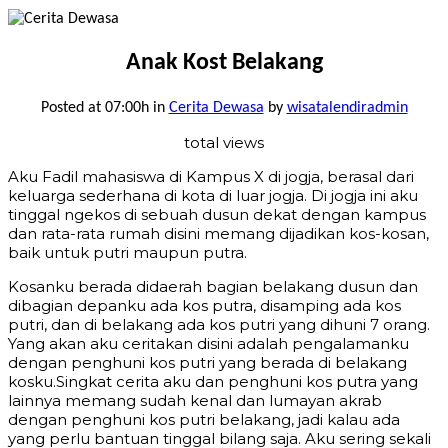
Anak Kost Belakang
Posted at 07:00h
in
Cerita Dewasa
by
wisatalendiradmin
total views
Aku Fadil mahasiswa di Kampus X di jogja, berasal dari
keluarga sederhana di kota di luar jogja. Di jogja ini aku
tinggal ngekos di sebuah dusun dekat dengan kampus
dan rata-rata rumah disini memang dijadikan kos-kosan,
baik untuk putri maupun putra.
Kosanku berada didaerah bagian belakang dusun dan
dibagian depanku ada kos putra, disamping ada kos
putri, dan di belakang ada kos putri yang dihuni 7 orang.
Yang akan aku ceritakan disini adalah pengalamanku
dengan penghuni kos putri yang berada di belakang
kosku.Singkat cerita aku dan penghuni kos putra yang
lainnya memang sudah kenal dan lumayan akrab
dengan penghuni kos putri belakang, jadi kalau ada
yang perlu bantuan tinggal bilang saja. Aku sering sekali