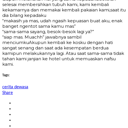
selesai membersihkan tubuh kami, kami kembali
kekamarnya dan memakai kembali pakaian kami,saat itu
dia bilang kepadaku
“makasih ya mas, udah ngasih kepuasan buat aku, enak
banget ngentot sama kamu mas”
“sama-sama sayang, besok-besok lagi ya?”
“siap mas. Muachh” jawabnya sambil
menciumkuAkupun kembali ke kosku dengan hati
sangat senang dan saat ada kesempatan berdua
kamipun melakukannya lagi. Atau saat sama-sama tidak
tahan kami janjian ke hotel untuk memuaskan nafsu
kami.
Tags:
cerita dewasa
Share