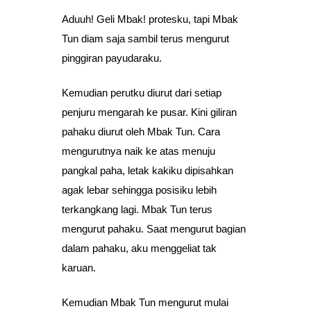
Aduuh! Geli Mbak! protesku, tapi Mbak
Tun diam saja sambil terus mengurut
pinggiran payudaraku.
Kemudian perutku diurut dari setiap
penjuru mengarah ke pusar. Kini giliran
pahaku diurut oleh Mbak Tun. Cara
mengurutnya naik ke atas menuju
pangkal paha, letak kakiku dipisahkan
agak lebar sehingga posisiku lebih
terkangkang lagi. Mbak Tun terus
mengurut pahaku. Saat mengurut bagian
dalam pahaku, aku menggeliat tak
karuan.
Kemudian Mbak Tun mengurut mulai