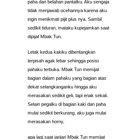
paha dan belahan pantatku. Aku sengaja
tidak menjawab ocehannya karena aku
ingin menikmati pijit plus nya. Sambil
sedikit tiduran, mataku kupejamkan saat
dipijat Mbak Tun.
Letak kedua kakiku dibentangkan
terpisah agak lebar sehingga posisi
pahaku terbuka. Mbak Tun memijat
bagian dalam pahaku yang bagian atas
dekat selangkanganku hingga aku
merasakan sedikit geli, tapi enak sekali.
Selain pegalku di bagian kaki dan paha
mulai sedikit berkurang, aku juga mulai
merasakan horny,
apa lagi saat jarijari Mbak Tun memijat