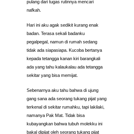
pulang dari tugas rutinnya mencari
nafkah.
Hari ini aku agak sedikit kurang enak
badan. Terasa sekali badanku
pegalpegal, namun di rumah sedang
tidak ada siapasiapa. Kucoba bertanya
kepada tetangga kanan kiri barangkali
ada yang tahu kalaukalau ada tetangga
sekitar yang bisa memijat.
Sebenarnya aku tahu bahwa di ujung
gang sana ada seorang tukang pijat yang
terkenal di sekitar rumahku, tapi lakilaki,
namanya Pak Mat. Tidak bisa
kubayangkan bahwa tubuh molekku ini
bakal dipijat oleh seorang tukang pijat