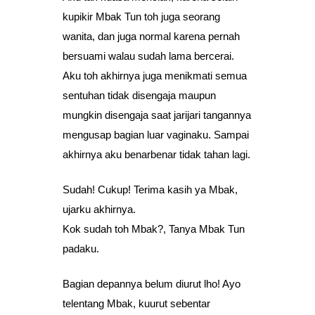
kupikir Mbak Tun toh juga seorang
wanita, dan juga normal karena pernah
bersuami walau sudah lama bercerai.
Aku toh akhirnya juga menikmati semua
sentuhan tidak disengaja maupun
mungkin disengaja saat jarijari tangannya
mengusap bagian luar vaginaku. Sampai
akhirnya aku benarbenar tidak tahan lagi.
Sudah! Cukup! Terima kasih ya Mbak,
ujarku akhirnya.
Kok sudah toh Mbak?, Tanya Mbak Tun
padaku.
Bagian depannya belum diurut lho! Ayo
telentang Mbak, kuurut sebentar