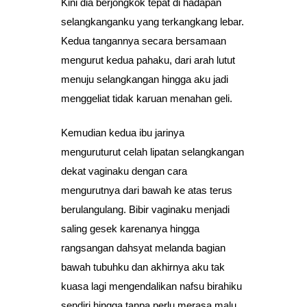
Kini dia berjongkok tepat di hadapan
selangkanganku yang terkangkang lebar.
Kedua tangannya secara bersamaan
mengurut kedua pahaku, dari arah lutut
menuju selangkangan hingga aku jadi
menggeliat tidak karuan menahan geli.
Kemudian kedua ibu jarinya
menguruturut celah lipatan selangkangan
dekat vaginaku dengan cara
mengurutnya dari bawah ke atas terus
berulangulang. Bibir vaginaku menjadi
saling gesek karenanya hingga
rangsangan dahsyat melanda bagian
bawah tubuhku dan akhirnya aku tak
kuasa lagi mengendalikan nafsu birahiku
sendiri hingga tanpa perlu merasa malu