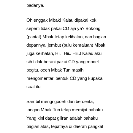
padanya.
Oh enggak Mbak! Kalau dipakai kok
seperti tidak pakai CD aja ya? Bokong
(pantat) Mbak tetap kelihatan, dan bagian
depannya, jembut (bulu kemaluan) Mbak
juga kelihatan, Hii.. Hii.. Hii..! Kalau aku
sih tidak berani pakai CD yang model
begitu, oceh Mbak Tun masih
mengomentari bentuk CD yang kupakai
saat itu.
Sambil mengngoceh dan bercerita,
tangan Mbak Tun tetap memijat pahaku.
Yang kini dapat giliran adalah pahaku
bagian atas, tepatnya di daerah pangkal