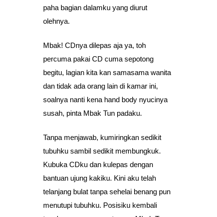
paha bagian dalamku yang diurut
olehnya.
Mbak! CDnya dilepas aja ya, toh
percuma pakai CD cuma sepotong
begitu, lagian kita kan samasama wanita
dan tidak ada orang lain di kamar ini,
soalnya nanti kena hand body nyucinya
susah, pinta Mbak Tun padaku.
Tanpa menjawab, kumiringkan sedikit
tubuhku sambil sedikit membungkuk.
Kubuka CDku dan kulepas dengan
bantuan ujung kakiku. Kini aku telah
telanjang bulat tanpa sehelai benang pun
menutupi tubuhku. Posisiku kembali