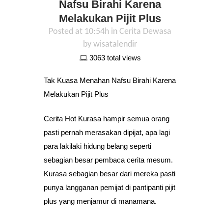
Nafsu Birahi Karena
Melakukan Pijit Plus
Posted at 10:54h
in
Cerita Dewasa
by
wisatalendir
3063 total views
Tak Kuasa Menahan Nafsu Birahi Karena
Melakukan Pijit Plus
Cerita Hot Kurasa hampir semua orang
pasti pernah merasakan dipijat, apa lagi
para lakilaki hidung belang seperti
sebagian besar pembaca cerita mesum.
Kurasa sebagian besar dari mereka pasti
punya langganan pemijat di pantipanti pijit
plus yang menjamur di manamana.