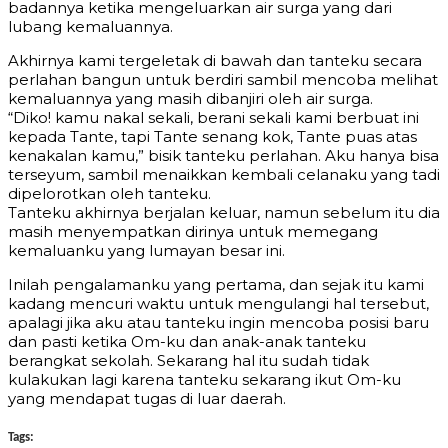
badannya ketika mengeluarkan air surga yang dari
lubang kemaluannya.
Akhirnya kami tergeletak di bawah dan tanteku secara
perlahan bangun untuk berdiri sambil mencoba melihat
kemaluannya yang masih dibanjiri oleh air surga.
“Diko! kamu nakal sekali, berani sekali kami berbuat ini
kepada Tante, tapi Tante senang kok, Tante puas atas
kenakalan kamu,” bisik tanteku perlahan. Aku hanya bisa
terseyum, sambil menaikkan kembali celanaku yang tadi
dipelorotkan oleh tanteku.
Tanteku akhirnya berjalan keluar, namun sebelum itu dia
masih menyempatkan dirinya untuk memegang
kemaluanku yang lumayan besar ini.
Inilah pengalamanku yang pertama, dan sejak itu kami
kadang mencuri waktu untuk mengulangi hal tersebut,
apalagi jika aku atau tanteku ingin mencoba posisi baru
dan pasti ketika Om-ku dan anak-anak tanteku
berangkat sekolah. Sekarang hal itu sudah tidak
kulakukan lagi karena tanteku sekarang ikut Om-ku
yang mendapat tugas di luar daerah.
Tags: