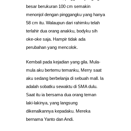
besar berukuran 100 cm semakin
menonjol dengan pinggangku yang hanya
58 cm itu. Walaupun dari rahimku telah
terlahir dua orang anakku, bodyku sih
oke-oke saja. Hampir tidak ada
perubahan yang mencolok.
Kembali pada kejadian yang gila. Mula-
mula aku bertemu temanku, Merry saat
aku sedang berbelanja di sebuah mall. Ia
adalah sobatku sewaktu di SMA dulu.
Saat itu ia bersama dua orang teman
laki-lakinya, yang langsung
dikenalkannya kepadaku. Mereka
bernama Yanto dan Andi.