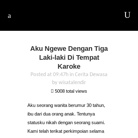
Aku Ngewe Dengan Tiga
Laki-laki Di Tempat
Karoke
Posted at 09:47h
in
Cerita Dewasa
by
wisatalendir
5008 total views
Aku seorang wanita berumur 30 tahun,
ibu dari dua orang anak. Tentunya
statusku nikah dengan seorang suami.
Kami telah terikat perkimpoian selama