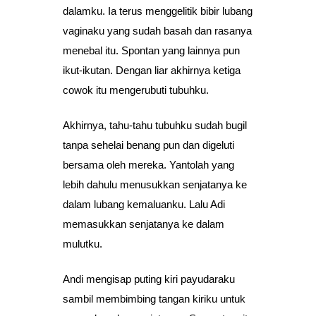
dalamku. Ia terus menggelitik bibir lubang
vaginaku yang sudah basah dan rasanya
menebal itu. Spontan yang lainnya pun
ikut-ikutan. Dengan liar akhirnya ketiga
cowok itu mengerubuti tubuhku.
Akhirnya, tahu-tahu tubuhku sudah bugil
tanpa sehelai benang pun dan digeluti
bersama oleh mereka. Yantolah yang
lebih dahulu menusukkan senjatanya ke
dalam lubang kemaluanku. Lalu Adi
memasukkan senjatanya ke dalam
mulutku.
Andi mengisap puting kiri payudaraku
sambil membimbing tangan kiriku untuk