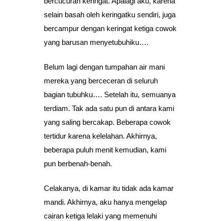
bercucuran keringat. Apalagi aku, karena
selain basah oleh keringatku sendiri, juga
bercampur dengan keringat ketiga cowok
yang barusan menyetubuhiku….
Belum lagi dengan tumpahan air mani
mereka yang berceceran di seluruh
bagian tubuhku…. Setelah itu, semuanya
terdiam. Tak ada satu pun di antara kami
yang saling bercakap. Beberapa cowok
tertidur karena kelelahan. Akhirnya,
beberapa puluh menit kemudian, kami
pun berbenah-benah.
Celakanya, di kamar itu tidak ada kamar
mandi. Akhirnya, aku hanya mengelap
cairan ketiga lelaki yang memenuhi