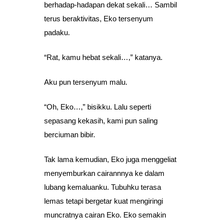
berhadap-hadapan dekat sekali… Sambil
terus beraktivitas, Eko tersenyum
padaku.
“Rat, kamu hebat sekali…,” katanya.
Aku pun tersenyum malu.
“Oh, Eko…,” bisikku. Lalu seperti
sepasang kekasih, kami pun saling
berciuman bibir.
Tak lama kemudian, Eko juga menggeliat
menyemburkan cairannnya ke dalam
lubang kemaluanku. Tubuhku terasa
lemas tetapi bergetar kuat mengiringi
muncratnya cairan Eko. Eko semakin