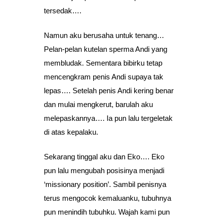
tersedak….
Namun aku berusaha untuk tenang…
Pelan-pelan kutelan sperma Andi yang
membludak. Sementara bibirku tetap
mencengkram penis Andi supaya tak
lepas…. Setelah penis Andi kering benar
dan mulai mengkerut, barulah aku
melepaskannya…. Ia pun lalu tergeletak
di atas kepalaku.
Sekarang tinggal aku dan Eko…. Eko
pun lalu mengubah posisinya menjadi
‘missionary position’. Sambil penisnya
terus mengocok kemaluanku, tubuhnya
pun menindih tubuhku. Wajah kami pun