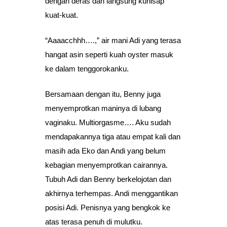
dengan deras dan langsung kuhisap
kuat-kuat.
“Aaaacchhh….,” air mani Adi yang terasa
hangat asin seperti kuah oyster masuk
ke dalam tenggorokanku.
Bersamaan dengan itu, Benny juga
menyemprotkan maninya di lubang
vaginaku. Multiorgasme…. Aku sudah
mendapakannya tiga atau empat kali dan
masih ada Eko dan Andi yang belum
kebagian menyemprotkan cairannya.
Tubuh Adi dan Benny berkelojotan dan
akhirnya terhempas. Andi menggantikan
posisi Adi. Penisnya yang bengkok ke
atas terasa penuh di mulutku.