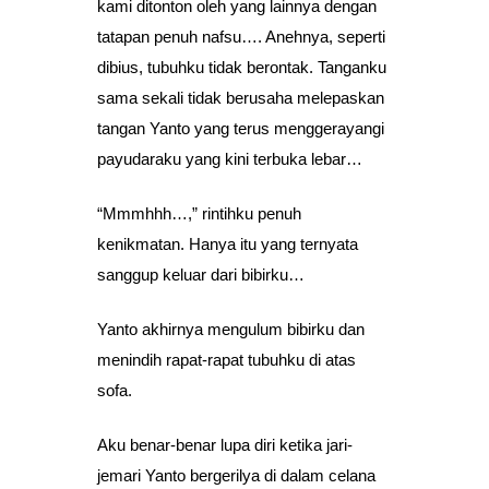
kami ditonton oleh yang lainnya dengan
tatapan penuh nafsu…. Anehnya, seperti
dibius, tubuhku tidak berontak. Tanganku
sama sekali tidak berusaha melepaskan
tangan Yanto yang terus menggerayangi
payudaraku yang kini terbuka lebar…
“Mmmhhh…,” rintihku penuh
kenikmatan. Hanya itu yang ternyata
sanggup keluar dari bibirku…
Yanto akhirnya mengulum bibirku dan
menindih rapat-rapat tubuhku di atas
sofa.
Aku benar-benar lupa diri ketika jari-
jemari Yanto bergerilya di dalam celana