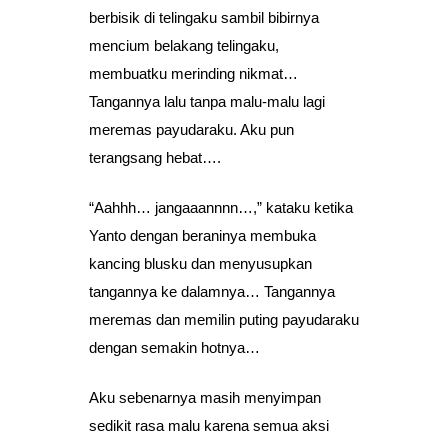
berbisik di telingaku sambil bibirnya
mencium belakang telingaku,
membuatku merinding nikmat…
Tangannya lalu tanpa malu-malu lagi
meremas payudaraku. Aku pun
terangsang hebat….
“Aahhh… jangaaannnn…,” kataku ketika
Yanto dengan beraninya membuka
kancing blusku dan menyusupkan
tangannya ke dalamnya… Tangannya
meremas dan memilin puting payudaraku
dengan semakin hotnya…
Aku sebenarnya masih menyimpan
sedikit rasa malu karena semua aksi