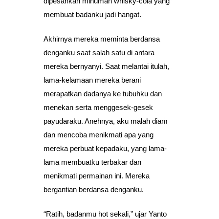
dipesankan minuman whisky-cola yang
membuat badanku jadi hangat.
Akhirnya mereka meminta berdansa
denganku saat salah satu di antara
mereka bernyanyi. Saat melantai itulah,
lama-kelamaan mereka berani
merapatkan dadanya ke tubuhku dan
menekan serta menggesek-gesek
payudaraku. Anehnya, aku malah diam
dan mencoba menikmati apa yang
mereka perbuat kepadaku, yang lama-
lama membuatku terbakar dan
menikmati permainan ini. Mereka
bergantian berdansa denganku.
“Ratih, badanmu hot sekali,” ujar Yanto