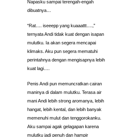
Napasku sampai terengah-engah
dibuatnya…
“Rat…. iseeepp yang kuaaattt….,”
ternyata Andi tidak kuat dengan isapan
mulutku. Ia akan segera mencapai
klimaks. Aku pun segera mematuhi
perintahnya dengan mengisapnya lebih
kuat lagi….
Penis Andi pun memuncratkan cairan
maninya di dalam mulutku. Terasa air
mani Andi lebih strong aromanya, lebih
hangat, lebih kental, dan lebih banyak
memenuhi mulut dan tenggorokanku.
Aku sampai agak gelagapan karena
mulutku jadi penuh dan hampir