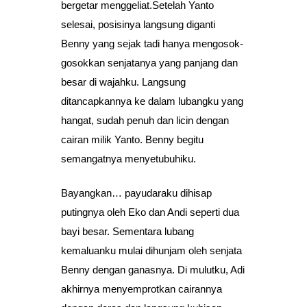
bergetar menggeliat.Setelah Yanto
selesai, posisinya langsung diganti
Benny yang sejak tadi hanya mengosok-
gosokkan senjatanya yang panjang dan
besar di wajahku. Langsung
ditancapkannya ke dalam lubangku yang
hangat, sudah penuh dan licin dengan
cairan milik Yanto. Benny begitu
semangatnya menyetubuhiku.
Bayangkan… payudaraku dihisap
putingnya oleh Eko dan Andi seperti dua
bayi besar. Sementara lubang
kemaluanku mulai dihunjam oleh senjata
Benny dengan ganasnya. Di mulutku, Adi
akhirnya menyemprotkan cairannya