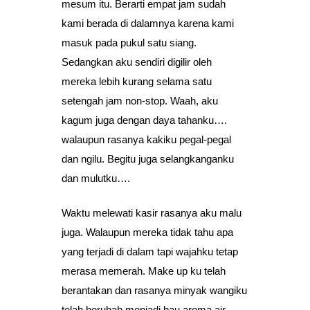
mesum itu. Berarti empat jam sudah
kami berada di dalamnya karena kami
masuk pada pukul satu siang.
Sedangkan aku sendiri digilir oleh
mereka lebih kurang selama satu
setengah jam non-stop. Waah, aku
kagum juga dengan daya tahanku….
walaupun rasanya kakiku pegal-pegal
dan ngilu. Begitu juga selangkanganku
dan mulutku….
Waktu melewati kasir rasanya aku malu
juga. Walaupun mereka tidak tahu apa
yang terjadi di dalam tapi wajahku tetap
merasa memerah. Make up ku telah
berantakan dan rasanya minyak wangiku
telah berubah menjadi bau aroma air