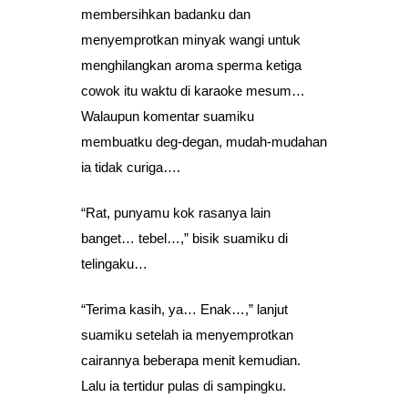
membersihkan badanku dan
menyemprotkan minyak wangi untuk
menghilangkan aroma sperma ketiga
cowok itu waktu di karaoke mesum…
Walaupun komentar suamiku
membuatku deg-degan, mudah-mudahan
ia tidak curiga….
“Rat, punyamu kok rasanya lain
banget… tebel…,” bisik suamiku di
telingaku…
“Terima kasih, ya… Enak…,” lanjut
suamiku setelah ia menyemprotkan
cairannya beberapa menit kemudian.
Lalu ia tertidur pulas di sampingku.