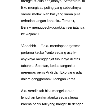
mengelus-elus senjatanya. Sementara itu
Eko mengisap puting yang sebelahnya
sambil melakukan hal yang sama pula
terhadap tangan kananku. Terakhir,
Benny menggosok-gosokkan senjatanya
ke wajahku.
“Aacchhh….,” aku mendapat orgasme
pertama ketika Yanto sedang asyik-
asyiknya menggenjot tubuhnya di atas
tubuhku. Spontan, kedua tanganku
meremas penis Andi dan Eko yang ada
dalam genggamanku dengan keras….
Aku sendiri tak bisa mengeluarkan
lenguhan kenikmatanku secara lepas
karena penis Adi yang hangat itu dengan