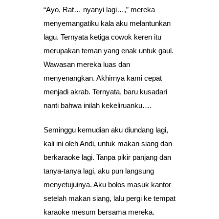
“Ayo, Rat… nyanyi lagi…,” mereka
menyemangatiku kala aku melantunkan
lagu. Ternyata ketiga cowok keren itu
merupakan teman yang enak untuk gaul.
Wawasan mereka luas dan
menyenangkan. Akhirnya kami cepat
menjadi akrab. Ternyata, baru kusadari
nanti bahwa inilah kekeliruanku….
Seminggu kemudian aku diundang lagi,
kali ini oleh Andi, untuk makan siang dan
berkaraoke lagi. Tanpa pikir panjang dan
tanya-tanya lagi, aku pun langsung
menyetujuinya. Aku bolos masuk kantor
setelah makan siang, lalu pergi ke tempat
karaoke mesum bersama mereka.