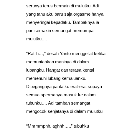
serunya terus bermain di mulutku. Adi
yang tahu aku baru saja orgasme hanya
menyeringai kepadaku. Tampaknya ia
pun semakin semangat memompa
mulutku….
“Ratiih…,” desah Yanto menggeliat ketika
memuntahkan maninya di dalam
lubangku. Hangat dan terasa kental
memenuhi lubang kemaluanku.
Dipegangnya pantatku erat-erat supaya
semua spermanya masuk ke dalam
tubuhku…. Adi tambah semangat
mengocok senjatanya di dalam mulutku
“Mmmmphh, aghhh….,” tubuhku