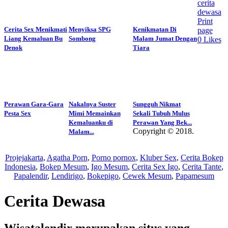
cerita
dewasa
Print
Cerita Sex Menikmati
Menyiksa SPG
Kenikmatan Di
page
Liang Kemaluan Bu
Sombong
Malam Jumat Dengan
0
Likes
Denok
Tiara
Perawan Gara-Gara
Nakalnya Suster
Sungguh Nikmat
Pesta Sex
Mimi Memainkan
Sekali Tubuh Mulus
Kemaluanku di
Perawan Yang Bek...
Copyright © 2018.
Malam...
Wisatalendir
Projejakarta
,
Agatha Porn
,
Porno pornox
,
Kluber Sex
,
Cerita Bokep
Indonesia
,
Bokep Mesum
,
Igo Mesum
,
Cerita Sex Igo
,
Cerita Tante
,
Papalendir
,
Lendirigo
,
Bokepigo
,
Cewek Mesum
,
Papamesum
Cerita Dewasa