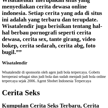
Wisatalendir merupakan situs yang
menyediakan cerita dewasa online
indonesia. Setiap cerita yang ada di situs
ini adalah yang terbaru dan terupdate.
Wisatalendir juga berisikan tentang hal-
hal berbau pornografi seperti cerita
dewasa, cerita sex, tante girang, video
bokep, cerita sedarah, cerita abg, foto
bugil.””
Wisatalendir
Wisatalendir di sponsorin oleh
agen judi bola terpercaya
. Gobetx
beroperasi sebagai
situs judi bola
dan sudah menjadi
judi bola online
terpercaya
sejak 2006. Agent Sbobet Indonesia Terpercaya
Cerita Seks
Kumpulan Cerita Seks Terbaru, Cerita