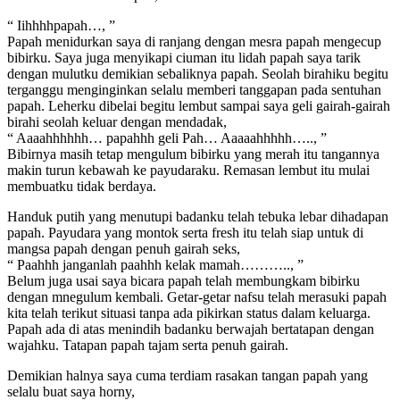
“ Iihhhhpapah…, ”
Papah menidurkan saya di ranjang dengan mesra papah mengecup
bibirku. Saya juga menyikapi ciuman itu lidah papah saya tarik
dengan mulutku demikian sebaliknya papah. Seolah birahiku begitu
terganggu menginginkan selalu memberi tanggapan pada sentuhan
papah. Leherku dibelai begitu lembut sampai saya geli gairah-gairah
birahi seolah keluar dengan mendadak,
“ Aaaahhhhhh… papahhh geli Pah… Aaaaahhhhh….., ”
Bibirnya masih tetap mengulum bibirku yang merah itu tangannya
makin turun kebawah ke payudaraku. Remasan lembut itu mulai
membuatku tidak berdaya.
Handuk putih yang menutupi badanku telah tebuka lebar dihadapan
papah. Payudara yang montok serta fresh itu telah siap untuk di
mangsa papah dengan penuh gairah seks,
“ Paahhh janganlah paahhh kelak mamah……….., ”
Belum juga usai saya bicara papah telah membungkam bibirku
dengan mnegulum kembali. Getar-getar nafsu telah merasuki papah
kita telah terikut situasi tanpa ada pikirkan status dalam keluarga.
Papah ada di atas menindih badanku berwajah bertatapan dengan
wajahku. Tatapan papah tajam serta penuh gairah.
Demikian halnya saya cuma terdiam rasakan tangan papah yang
selalu buat saya horny,