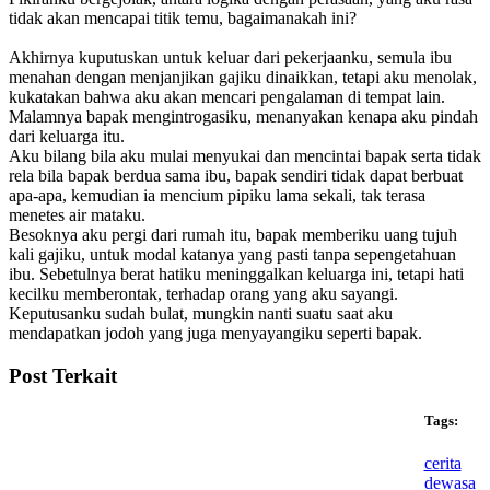
tidak akan mencapai titik temu, bagaimanakah ini?
Akhirnya kuputuskan untuk keluar dari pekerjaanku, semula ibu
menahan dengan menjanjikan gajiku dinaikkan, tetapi aku menolak,
kukatakan bahwa aku akan mencari pengalaman di tempat lain.
Malamnya bapak mengintrogasiku, menanyakan kenapa aku pindah
dari keluarga itu.
Aku bilang bila aku mulai menyukai dan mencintai bapak serta tidak
rela bila bapak berdua sama ibu, bapak sendiri tidak dapat berbuat
apa-apa, kemudian ia mencium pipiku lama sekali, tak terasa
menetes air mataku.
Besoknya aku pergi dari rumah itu, bapak memberiku uang tujuh
kali gajiku, untuk modal katanya yang pasti tanpa sepengetahuan
ibu. Sebetulnya berat hatiku meninggalkan keluarga ini, tetapi hati
kecilku memberontak, terhadap orang yang aku sayangi.
Keputusanku sudah bulat, mungkin nanti suatu saat aku
mendapatkan jodoh yang juga menyayangiku seperti bapak.
Post Terkait
Tags:
cerita
dewasa