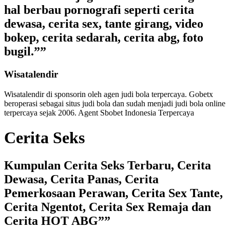
hal berbau pornografi seperti cerita
dewasa, cerita sex, tante girang, video
bokep, cerita sedarah, cerita abg, foto
bugil.””
Wisatalendir
Wisatalendir di sponsorin oleh
agen judi bola terpercaya
. Gobetx
beroperasi sebagai
situs judi bola
dan sudah menjadi
judi bola online
terpercaya
sejak 2006. Agent Sbobet Indonesia Terpercaya
Cerita Seks
Kumpulan Cerita Seks Terbaru, Cerita
Dewasa, Cerita Panas, Cerita
Pemerkosaan Perawan, Cerita Sex Tante,
Cerita Ngentot, Cerita Sex Remaja dan
Cerita HOT ABG””