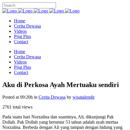
Home
Cerita Dewasa
Videos
Pijat Plus
Contact
Home
Cerita Dewasa
Videos
Pijat Plus
Contact
Aku di Perkosa Ayah Mertuaku sendiri
Posted at 09:20h
in
Cerita Dewasa
by
wisatalendir
2761 total views
Pada suatu hari Norzalina dan suaminya, Ali, dikunjungi Pak
Dollah. Pak Dollah yang berumur 53 tahun adalah ayah mertua
Norzalina. Berbeda dengan Ali yang tampan dengan hidung yang