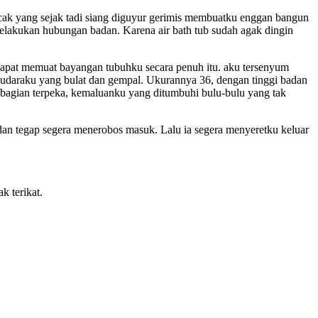
uncak yang sejak tadi siang diguyur gerimis membuatku enggan bangun
lakukan hubungan badan. Karena air bath tub sudah agak dingin
dapat memuat bayangan tubuhku secara penuh itu. aku tersenyum
udaraku yang bulat dan gempal. Ukurannya 36, dengan tinggi badan
bagian terpeka, kemaluanku yang ditumbuhi bulu-bulu yang tak
adan tegap segera menerobos masuk. Lalu ia segera menyeretku keluar
k terikat.