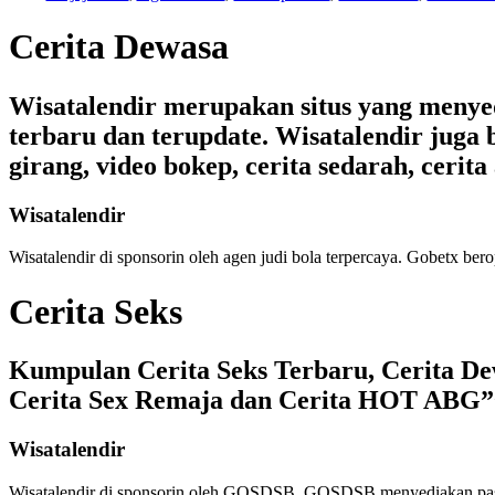
Cerita Dewasa
Wisatalendir merupakan situs yang menyedia
terbaru dan terupdate. Wisatalendir juga b
girang, video bokep, cerita sedarah, cerita 
Wisatalendir
Wisatalendir di sponsorin oleh
agen judi bola terpercaya
. Gobetx bero
Cerita Seks
Kumpulan Cerita Seks Terbaru, Cerita Dew
Cerita Sex Remaja dan Cerita HOT ABG”
Wisatalendir
Wisatalendir di sponsorin oleh GOSDSB. GOSDSB menyediakan
pa