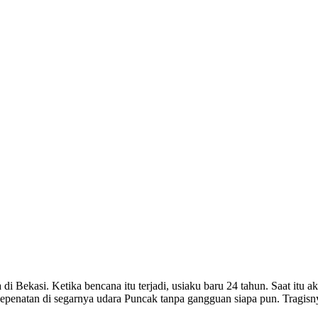
 di Bekasi. Ketika bencana itu terjadi, usiaku baru 24 tahun. Saat it
epenatan di segarnya udara Puncak tanpa gangguan siapa pun. Tragisny