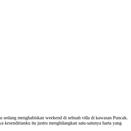
u aku sedang menghabiskan weekend di sebuah villa di kawasan Puncak.
a kesendirianku itu justru menghilangkan satu-satunya harta yang