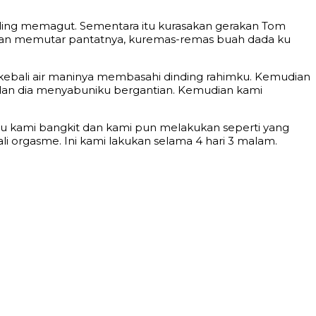
saling memagut. Sementara itu kurasakan gerakan Tom
rakkan memutar pantatnya, kuremas-remas buah dada ku
 kebali air maninya membasahi dinding rahimku. Kemudian
a dan dia menyabuniku bergantian. Kemudian kami
su kami bangkit dan kami pun melakukan seperti yang
li orgasme. Ini kami lakukan selama 4 hari 3 malam.