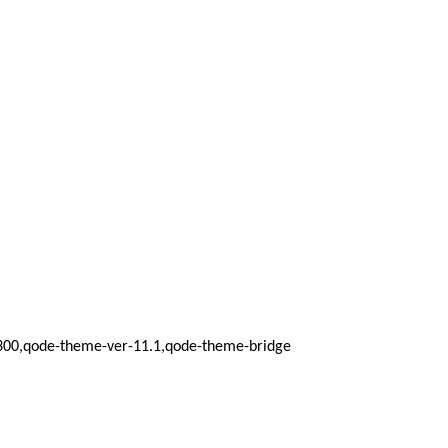
_1300,qode-theme-ver-11.1,qode-theme-bridge