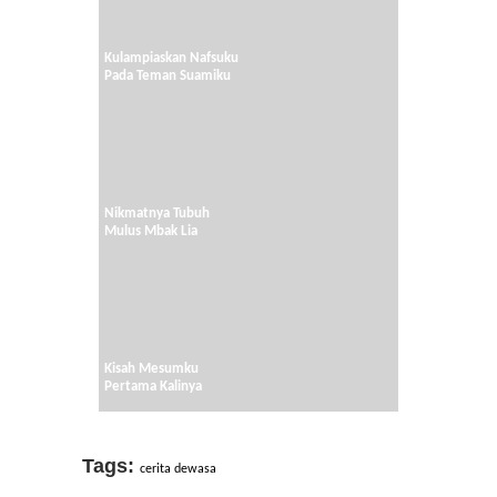
Kulampiaskan Nafsuku
Pada Teman Suamiku
Nikmatnya Tubuh
Mulus Mbak Lia
Kisah Mesumku
Pertama Kalinya
Tags:
cerita dewasa