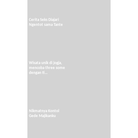
Cerita Seks Diajari
Ngentot sama Tante
Wisata unik di jogja,
mencoba three some
dengan ti...
Nikmatnya Kontol
Gede Majikanku