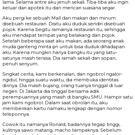
lama. Selama antre aku jenuh sekali. Tiba-tiba aku ingin
keluar dari apotek itu dan mencari suasana segar.
Aku pergi ke sebuah Mall dan makan dan minum
disebuah restauran. Disitu aku duduk sendiri disebuah
pojok. Karena begitu ramainya restauran itu, sehingga
aku mendapat tempat yang belakang dan pojok.
Setelah beberapa saat aku makan, ada seorang anak
muda ganteng minta ijin untuk bisa duduk dihadapan
aku. Karena mungkin hanya bangku itu yang satu-
satunya masih tersisa. Dia ramah sekali dan sopan,
penuh senyum.
Singkat cerita, kami berkenalan, dan ngobrol ngalor-
ngidul, hingga suatu waktu, dia membuka identitas
dirinya. Dia masih bujang, orang tuanya tinggal di luar
negeri. Di Jakarta dia tinggal bersama adik
perempuannya yang masih di bangku SMU. Hampir satu
jam kami ngobrol. Dalam saat obrolan itu, aku
memberikan kartu namaku lengkap dengan nomor
teleponnya.
Cowok itu namanya Ronald, badannya tegap tinggi,
kulitnya sawo matang, macho tampaknya. Sebelum