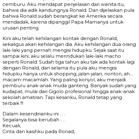
cemburu. Aku mendapat penjelasan dari wanita itu,
bahwa dia adik kandungnya Ronald. Dan dijelaskan pula
bahwa Ronald sudah berangkat ke Amerika secara
mendadak, karena dipanggil Papa Mamanya untuk
urusan penting.
Kini aku telah kehilangan kontak dengan Ronald,
sekaligus akan kehilangan dia. Aku kehilangan dua orang
laki-laki yang pernah mengisi hidupku. Sejak saat itu
sampai kini, aku selalu merindukan laki-laki macho
seperti Ronald. Sudah tiga tahun aku tak ada kontak lagi
dengan Ronald, dan selama itu pula aku mengisi
hidupku hanya untuk shopping, jalan-jalan, nonton, ah…
macam-macamlah. Yang paling konyol, aku menjadi
pemburu anak-anak muda ganteng. Banyak sudah yang
kudapat, mulai dari Gigolo profesional hingga anak-anak
sekolah amatiran. Tapi kesanku, Ronald tetap yang
terbaik !!!
Dalam kesendirianku ini . . .
Segalanya bisa berubah .. .
Kecuali,
Cinta dan kasihku pada Ronad,