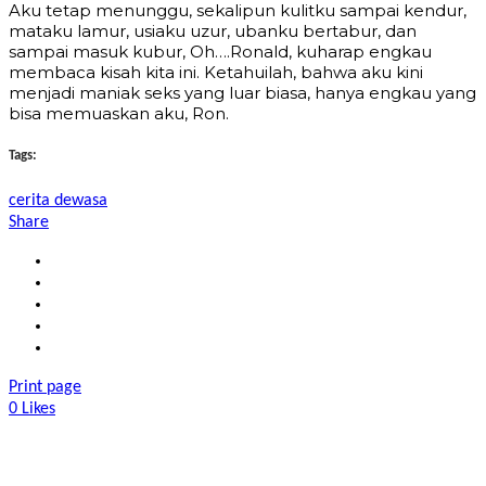
Aku tetap menunggu, sekalipun kulitku sampai kendur,
mataku lamur, usiaku uzur, ubanku bertabur, dan
sampai masuk kubur, Oh….Ronald, kuharap engkau
membaca kisah kita ini. Ketahuilah, bahwa aku kini
menjadi maniak seks yang luar biasa, hanya engkau yang
bisa memuaskan aku, Ron.
Tags:
cerita dewasa
Share
Print page
0
Likes