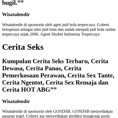
bugil.””
Wisatalendir
Wisatalendir di sponsorin oleh
agen judi bola terpercaya
. Gobetx
beroperasi sebagai
situs judi bola
dan sudah menjadi
judi bola online
terpercaya
sejak 2006. Agent Sbobet Indonesia Terpercaya
Cerita Seks
Kumpulan Cerita Seks Terbaru, Cerita
Dewasa, Cerita Panas, Cerita
Pemerkosaan Perawan, Cerita Sex Tante,
Cerita Ngentot, Cerita Sex Remaja dan
Cerita HOT ABG””
Wisatalendir
Wisatalendir di sponsorin oleh GOSDSB. GOSDSB menyediakan
pasaran togel
. Gobetx jua menyediakan
prediksi hongkong pools