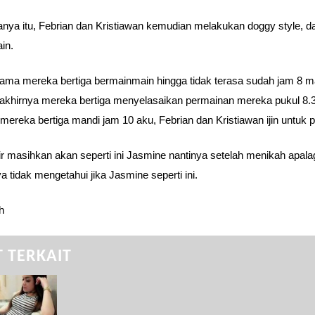
anya itu, Febrian dan Kristiawan kemudian melakukan doggy style, d
in.
ama mereka bertiga bermainmain hingga tidak terasa sudah jam 8 m
akhirnya mereka bertiga menyelasaikan permainan mereka pukul 8.3
 mereka bertiga mandi jam 10 aku, Febrian dan Kristiawan ijin untuk p
ir masihkan akan seperti ini Jasmine nantinya setelah menikah apala
a tidak mengetahui jika Jasmine seperti ini.
h
 TERKAIT