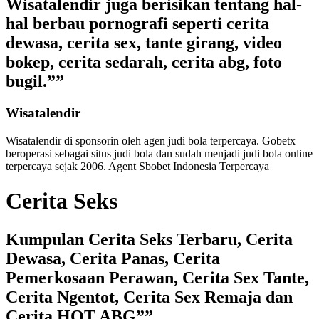
Wisatalendir juga berisikan tentang hal-
hal berbau pornografi seperti cerita
dewasa, cerita sex, tante girang, video
bokep, cerita sedarah, cerita abg, foto
bugil.””
Wisatalendir
Wisatalendir di sponsorin oleh
agen judi bola terpercaya
. Gobetx
beroperasi sebagai
situs judi bola
dan sudah menjadi
judi bola online
terpercaya
sejak 2006. Agent Sbobet Indonesia Terpercaya
Cerita Seks
Kumpulan Cerita Seks Terbaru, Cerita
Dewasa, Cerita Panas, Cerita
Pemerkosaan Perawan, Cerita Sex Tante,
Cerita Ngentot, Cerita Sex Remaja dan
Cerita HOT ABG””