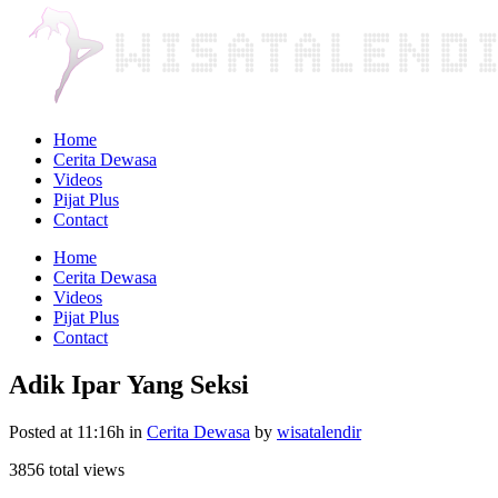
Home
Cerita Dewasa
Videos
Pijat Plus
Contact
Home
Cerita Dewasa
Videos
Pijat Plus
Contact
Adik Ipar Yang Seksi
Posted at 11:16h
in
Cerita Dewasa
by
wisatalendir
3856 total views