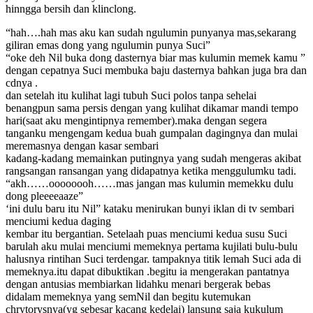
hinngga bersih dan klinclong.
“hah….hah mas aku kan sudah ngulumin punyanya mas,sekarang
giliran emas dong yang ngulumin punya Suci”
“oke deh Nil buka dong dasternya biar mas kulumin memek kamu ”
dengan cepatnya Suci membuka baju dasternya bahkan juga bra dan
cdnya .
dan setelah itu kulihat lagi tubuh Suci polos tanpa sehelai
benangpun sama persis dengan yang kulihat dikamar mandi tempo
hari(saat aku mengintipnya remember).maka dengan segera
tanganku mengengam kedua buah gumpalan dagingnya dan mulai
meremasnya dengan kasar sembari
kadang-kadang memainkan putingnya yang sudah mengeras akibat
rangsangan ransangan yang didapatnya ketika menggulumku tadi.
“akh……oooooooh……mas jangan mas kulumin memekku dulu
dong pleeeeaaze”
‘ini dulu baru itu Nil” kataku menirukan bunyi iklan di tv sembari
menciumi kedua daging
kembar itu bergantian. Setelaah puas menciumi kedua susu Suci
barulah aku mulai menciumi memeknya pertama kujilati bulu-bulu
halusnya rintihan Suci terdengar. tampaknya titik lemah Suci ada di
memeknya.itu dapat dibuktikan .begitu ia mengerakan pantatnya
dengan antusias membiarkan lidahku menari bergerak bebas
didalam memeknya yang semNil dan begitu kutemukan
chrytorysnya(yg sebesar kacang kedelai) lansung saja kukulum