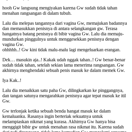
hooh Gw langsung mengiyakan karena Gw sudah tidak tahan
menahan rangsangan di dalam tubuh.
Lalu dia melepas tangannya dari vagina Gw, memajukan badannya
dan memasukkan penisnya di antara selangkangan gw. Terasa
hangatnya batang penisnya di bibir vagina Gw. Lalu dia memaju-
mundurkan pinggulnya untuk menggesekkan penisnya dengan
vagina Gw.
ohhhhh..! Gw kini tidak malu-malu lagi mengeluarkan erangan.
Dek… masukin aja..! Kakak udah nggak tahan..! Gw benar-benar
sudah tidak tahan, setelah sekian lama menerima rangsangan. Gw
akhirnya menghendaki sebuah penis masuk ke dalam memek Gw.
Iya Kak..!
Lalu dia menaikkan satu paha Gw, dilingkarkan ke pinggangnya,
dan tangan satunya mengarahkan penisnya agar tepat masuk ke itil
Gw.
Gw terlonjak ketika sebuah benda hangat masuk ke dalam
kemaluanku. Rasanya ingin berteriak sekuatnya untuk
melampiaskan nikmat yang kurasa. Akhirnya Gw hanya bisa
menggigit bibir gw untuk menahan rasa nikmat itu. Karena sudah