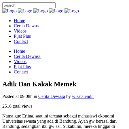
Home
Cerita Dewasa
Videos
Pijat Plus
Contact
Home
Cerita Dewasa
Videos
Pijat Plus
Contact
Adik Dan Kakak Memek
Posted at 09:08h
in
Cerita Dewasa
by
wisatalendir
2516 total views
Nama gue Erlina, saat ini tercatat sebagai mahasiswi ekonomi
Universitas swasta yang ada di Bandung. Ayah gw berasal dari
Bandung, sedangkan ibu gw asli Sukabumi, mereka tinggal di