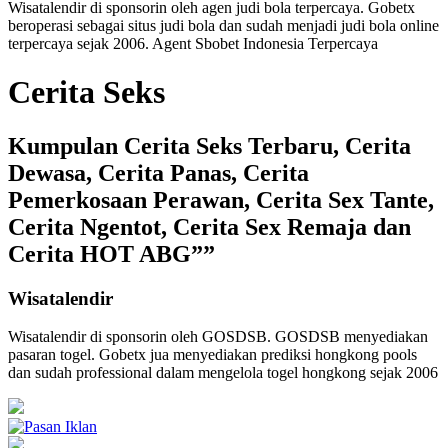
Wisatalendir di sponsorin oleh
agen judi bola terpercaya
. Gobetx
beroperasi sebagai
situs judi bola
dan sudah menjadi
judi bola online
terpercaya
sejak 2006. Agent Sbobet Indonesia Terpercaya
Cerita Seks
Kumpulan Cerita Seks Terbaru, Cerita
Dewasa, Cerita Panas, Cerita
Pemerkosaan Perawan, Cerita Sex Tante,
Cerita Ngentot, Cerita Sex Remaja dan
Cerita HOT ABG””
Wisatalendir
Wisatalendir di sponsorin oleh GOSDSB. GOSDSB menyediakan
pasaran togel
. Gobetx jua menyediakan
prediksi hongkong pools
dan sudah professional dalam mengelola
togel hongkong
sejak 2006