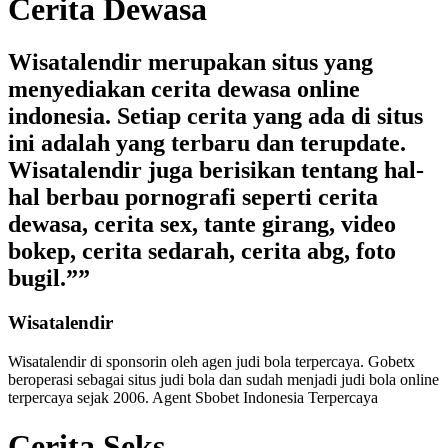
Cerita Dewasa
Wisatalendir merupakan situs yang
menyediakan cerita dewasa online
indonesia. Setiap cerita yang ada di situs
ini adalah yang terbaru dan terupdate.
Wisatalendir juga berisikan tentang hal-
hal berbau pornografi seperti cerita
dewasa, cerita sex, tante girang, video
bokep, cerita sedarah, cerita abg, foto
bugil.””
Wisatalendir
Wisatalendir di sponsorin oleh
agen judi bola terpercaya
. Gobetx
beroperasi sebagai
situs judi bola
dan sudah menjadi
judi bola online
terpercaya
sejak 2006. Agent Sbobet Indonesia Terpercaya
Cerita Seks