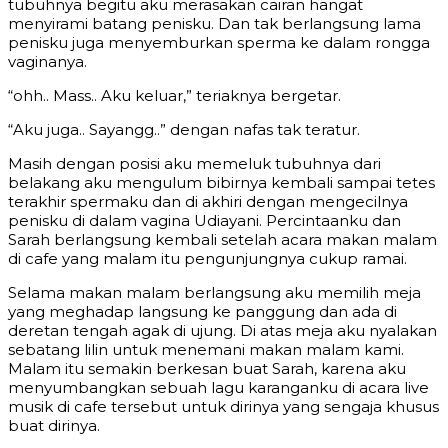
tubuhnya begitu aku merasakan cairan hangat
menyirami batang penisku. Dan tak berlangsung lama
penisku juga menyemburkan sperma ke dalam rongga
vaginanya.
“ohh.. Mass.. Aku keluar,” teriaknya bergetar.
“Aku juga.. Sayangg..” dengan nafas tak teratur.
Masih dengan posisi aku memeluk tubuhnya dari
belakang aku mengulum bibirnya kembali sampai tetes
terakhir spermaku dan di akhiri dengan mengecilnya
penisku di dalam vagina Udiayani. Percintaanku dan
Sarah berlangsung kembali setelah acara makan malam
di cafe yang malam itu pengunjungnya cukup ramai.
Selama makan malam berlangsung aku memilih meja
yang meghadap langsung ke panggung dan ada di
deretan tengah agak di ujung. Di atas meja aku nyalakan
sebatang lilin untuk menemani makan malam kami.
Malam itu semakin berkesan buat Sarah, karena aku
menyumbangkan sebuah lagu karanganku di acara live
musik di cafe tersebut untuk dirinya yang sengaja khusus
buat dirinya.