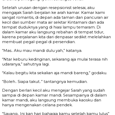
Setelah urusan dengan resepsionist selesai, aku
mengajak Sarah berjalan ke arah kamar. Kamar kami
sangat romantis, di depan ada taman dan pancuran air
kecil dari sumber mata air sekitar Kintamani dan ada
tempat duduknya yang di hiasi lampu temaram. Di
dalam kamar aku langsung rebahan di tempat tidur,
karena perjalanan kita dari denpasar sedikit melelahkan
membuat pegal-pegal di persendian.
“Mas.. Aku mau mandi dulu yah,” katanya.
“Ntar keburu kedinginan, sekarang aja mulai terasa nih
udaranya,” sahutnya lagi.
“Kalau begitu kita sekalian aja mandi bareng,” godaku.
“Boleh.. Siapa takut..” tantangnya kemudian.
Dengan berlari kecil aku mengejar Sarah yang sudah
sampai di depan kamar mandi. Sesampainya di dalam
kamar mandi, aku langsung membuka kaosku dan
hanya mengenakan celana pendek.
“Sayang.. Ini kan hari bahagia kamu setelah kamu lulus”