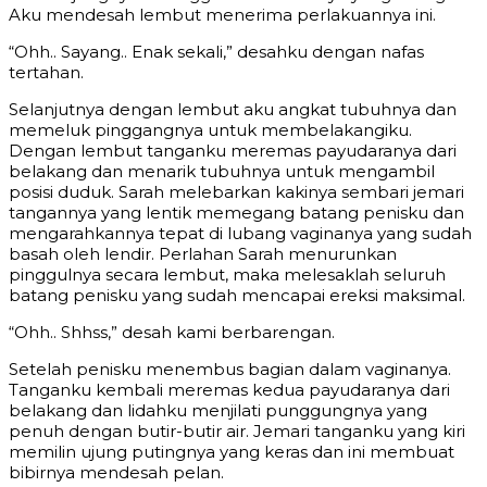
Aku mendesah lembut menerima perlakuannya ini.
“Ohh.. Sayang.. Enak sekali,” desahku dengan nafas
tertahan.
Selanjutnya dengan lembut aku angkat tubuhnya dan
memeluk pinggangnya untuk membelakangiku.
Dengan lembut tanganku meremas payudaranya dari
belakang dan menarik tubuhnya untuk mengambil
posisi duduk. Sarah melebarkan kakinya sembari jemari
tangannya yang lentik memegang batang penisku dan
mengarahkannya tepat di lubang vaginanya yang sudah
basah oleh lendir. Perlahan Sarah menurunkan
pinggulnya secara lembut, maka melesaklah seluruh
batang penisku yang sudah mencapai ereksi maksimal.
“Ohh.. Shhss,” desah kami berbarengan.
Setelah penisku menembus bagian dalam vaginanya.
Tanganku kembali meremas kedua payudaranya dari
belakang dan lidahku menjilati punggungnya yang
penuh dengan butir-butir air. Jemari tanganku yang kiri
memilin ujung putingnya yang keras dan ini membuat
bibirnya mendesah pelan.