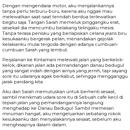
Dengan mengendarai motor, aku menjalankannya
tanpa perlu terburu-buru, karena aku nggak mau
melewatkan saat-saat terindah berdua terlewatkan
begitu saja. Tangan Sarah memeluk pinggangku erat,
sesekali dia mencumbu belakang telingaku mesra.
Tanpa terasa penisku yang berlapiskan celana jeans biru
kesukaanku bergerak pelan, menandakan gejolak
kelakianku mulai tergoda dengan adanya cumbuan-
cumbuan Sarah yang lembut.
Perjalanan ke Kintamani melewati jalan yang berkelok-
kelok, dikanan jalan ada pemandangan danau bedugul
yang sangat indah dengan airnya yang jernih, tapi sayang
sore itu udaranya agak berkabut, sehingga mengganggu
jarak pandang kita.
Aku dan Sarah memutuskan untuk berhenti sesaat,
sambil menikmati udara sore itu di Sebuah cafe kecil di
tepian jalan yang pemandangannya langsung
menghadap ke Danau Bedugul. Sambil memesan
minuman hangat, aku mengeluarkan sebatang rokok
kesukaanku dan menyalakannya sesaat, sebelum aku
menghisapnya dalam-dalam.