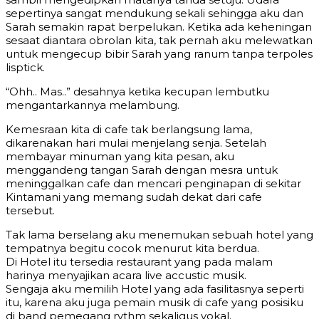
sepertinya sangat mendukung sekali sehingga aku dan
Sarah semakin rapat berpelukan. Ketika ada keheningan
sesaat diantara obrolan kita, tak pernah aku melewatkan
untuk mengecup bibir Sarah yang ranum tanpa terpoles
lisptick.
“Ohh.. Mas..” desahnya ketika kecupan lembutku
mengantarkannya melambung.
Kemesraan kita di cafe tak berlangsung lama,
dikarenakan hari mulai menjelang senja. Setelah
membayar minuman yang kita pesan, aku
menggandeng tangan Sarah dengan mesra untuk
meninggalkan cafe dan mencari penginapan di sekitar
Kintamani yang memang sudah dekat dari cafe
tersebut.
Tak lama berselang aku menemukan sebuah hotel yang
tempatnya begitu cocok menurut kita berdua.
Di Hotel itu tersedia restaurant yang pada malam
harinya menyajikan acara live accustic musik.
Sengaja aku memilih Hotel yang ada fasilitasnya seperti
itu, karena aku juga pemain musik di cafe yang posisiku
di band pemegang rythm sekaligus vokal.