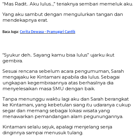
“Mas Radit.. Aku lulus..,” teriaknya sembari memeluk aku.
Yang aku sambut dengan mengulurkan tangan dan
mendekapnya erat.
Baca Juga:
Cerita Dewasa - Pramugari Cantik
“Syukur deh.. Sayang kamu bisa lulus” ujarku ikut
gembira.
Sesuai rencana sebelum acara pengumuman, Sarah
mengajaku ke Kintamani apabila dia lulus. Sebagai
ungkapan kegembiraannya atas berhasilnya dia
menyelesaikan masa SMU dengan baik.
Tanpa menunggu waktu lagi aku dan Sarah berangkat
ke Kintamani, yang kebetulan siang itu udaranya cukup
segar dan memang sebagai lokasi wisata yang
menawarkan pemandangan alam pegunungannya.
Kintamani selalu sejuk, apalagi menjelang senja
dinginnya sampai menusuk tulang.