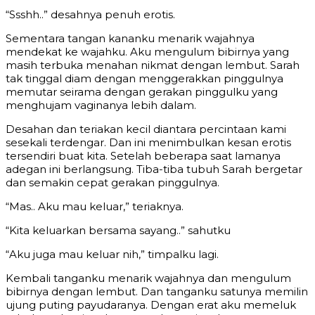
“Ssshh..” desahnya penuh erotis.
Sementara tangan kananku menarik wajahnya
mendekat ke wajahku. Aku mengulum bibirnya yang
masih terbuka menahan nikmat dengan lembut. Sarah
tak tinggal diam dengan menggerakkan pinggulnya
memutar seirama dengan gerakan pinggulku yang
menghujam vaginanya lebih dalam.
Desahan dan teriakan kecil diantara percintaan kami
sesekali terdengar. Dan ini menimbulkan kesan erotis
tersendiri buat kita. Setelah beberapa saat lamanya
adegan ini berlangsung. Tiba-tiba tubuh Sarah bergetar
dan semakin cepat gerakan pinggulnya.
“Mas.. Aku mau keluar,” teriaknya.
“Kita keluarkan bersama sayang..” sahutku
“Aku juga mau keluar nih,” timpalku lagi.
Kembali tanganku menarik wajahnya dan mengulum
bibirnya dengan lembut. Dan tanganku satunya memilin
ujung puting payudaranya. Dengan erat aku memeluk