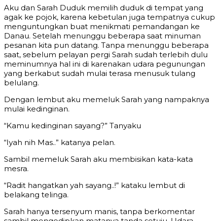
Aku dan Sarah Duduk memilih duduk di tempat yang
agak ke pojok, karena kebetulan juga tempatnya cukup
menguntungkan buat menikmati pemandangan ke
Danau. Setelah menunggu beberapa saat minuman
pesanan kita pun datang. Tanpa menunggu beberapa
saat, sebelum pelayan pergi Sarah sudah terlebih dulu
meminumnya hal ini di karenakan udara pegunungan
yang berkabut sudah mulai terasa menusuk tulang
belulang.
Dengan lembut aku memeluk Sarah yang nampaknya
mulai kedinginan.
“Kamu kedinginan sayang?” Tanyaku
“Iyah nih Mas..” katanya pelan.
Sambil memeluk Sarah aku membisikan kata-kata
mesra.
“Radit hangatkan yah sayang..!” kataku lembut di
belakang telinga.
Sarah hanya tersenyum manis, tanpa berkomentar
sambil mengedipkan matanya tanda setuju. Udara