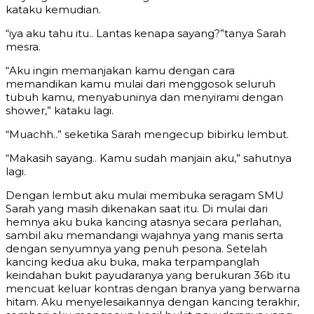
kataku kemudian.
“iya aku tahu itu.. Lantas kenapa sayang?”tanya Sarah
mesra.
“Aku ingin memanjakan kamu dengan cara
memandikan kamu mulai dari menggosok seluruh
tubuh kamu, menyabuninya dan menyirami dengan
shower,” kataku lagi.
“Muachh..” seketika Sarah mengecup bibirku lembut.
“Makasih sayang.. Kamu sudah manjain aku,” sahutnya
lagi.
Dengan lembut aku mulai membuka seragam SMU
Sarah yang masih dikenakan saat itu. Di mulai dari
hemnya aku buka kancing atasnya secara perlahan,
sambil aku memandangi wajahnya yang manis serta
dengan senyumnya yang penuh pesona. Setelah
kancing kedua aku buka, maka terpampanglah
keindahan bukit payudaranya yang berukuran 36b itu
mencuat keluar kontras dengan branya yang berwarna
hitam. Aku menyelesaikannya dengan kancing terakhir,