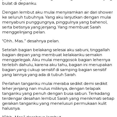
bulat di depanku.
Dengan lembut aku mulai menyiramkan air dari shower
ke seluruh tubuhnya. Yang aku lanjutkan dengan mulai
menyabuni punggungnya, pinggulnya yang bahenol,
serta betisnya yang jenjang. Yang membuat Sarah
menggelinjang pelan.
“Ohh.. Mas..” desahnya pelan.
Setelah bagian belakang selesai aku sabuni, tinggallah
bagian depan yang membuat kelakianku semakin
menggelegak. Aku mulai menggosok bagian lehernya
terlebih dahulu, karena aku tahu, bagian ini merupakan
bagian yang cukup sensitif di samping bagian sensitif
yang lainnya yang ada di tubuh Sarah.
Perlahan tanganku mulai meraba sedikit demi sedikit
leher jenjang nan mulus miliknya, dengan telapak
tanganku yang penuh dengan busa sabun. Terkadang
terdengar desahan lembut Sarah yang menikmati setiap
gerakan tanganku yang menelusuri permukaan kulit
halusnya.