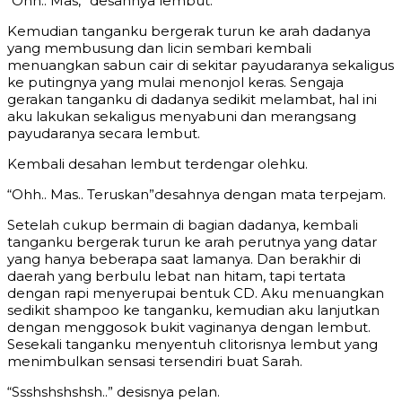
“Ohh.. Mas,” desahnya lembut.
Kemudian tanganku bergerak turun ke arah dadanya
yang membusung dan licin sembari kembali
menuangkan sabun cair di sekitar payudaranya sekaligus
ke putingnya yang mulai menonjol keras. Sengaja
gerakan tanganku di dadanya sedikit melambat, hal ini
aku lakukan sekaligus menyabuni dan merangsang
payudaranya secara lembut.
Kembali desahan lembut terdengar olehku.
“Ohh.. Mas.. Teruskan”desahnya dengan mata terpejam.
Setelah cukup bermain di bagian dadanya, kembali
tanganku bergerak turun ke arah perutnya yang datar
yang hanya beberapa saat lamanya. Dan berakhir di
daerah yang berbulu lebat nan hitam, tapi tertata
dengan rapi menyerupai bentuk CD. Aku menuangkan
sedikit shampoo ke tanganku, kemudian aku lanjutkan
dengan menggosok bukit vaginanya dengan lembut.
Sesekali tanganku menyentuh clitorisnya lembut yang
menimbulkan sensasi tersendiri buat Sarah.
“Ssshshshshsh..” desisnya pelan.