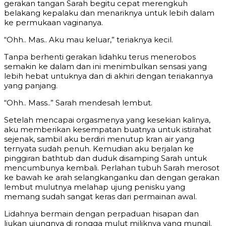
gerakan tangan Sarah begitu cepat merengkuh
belakang kepalaku dan menariknya untuk lebih dalam
ke permukaan vaginanya.
“Ohh.. Mas.. Aku mau keluar,” teriaknya kecil.
Tanpa berhenti gerakan lidahku terus menerobos
semakin ke dalam dan ini menimbulkan sensasi yang
lebih hebat untuknya dan di akhiri dengan teriakannya
yang panjang.
“Ohh.. Mass..” Sarah mendesah lembut.
Setelah mencapai orgasmenya yang kesekian kalinya,
aku memberikan kesempatan buatnya untuk istirahat
sejenak, sambil aku berdiri menutup kran air yang
ternyata sudah penuh. Kemudian aku berjalan ke
pinggiran bathtub dan duduk disamping Sarah untuk
mencumbunya kembali. Perlahan tubuh Sarah merosot
ke bawah ke arah selangkanganku dan dengan gerakan
lembut mulutnya melahap ujung penisku yang
memang sudah sangat keras dari permainan awal.
Lidahnya bermain dengan perpaduan hisapan dan
liukan ujungnya di rongga mulut miliknya yang mungil.