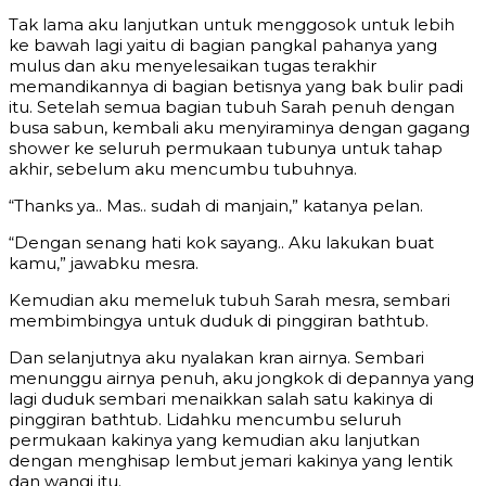
Tak lama aku lanjutkan untuk menggosok untuk lebih
ke bawah lagi yaitu di bagian pangkal pahanya yang
mulus dan aku menyelesaikan tugas terakhir
memandikannya di bagian betisnya yang bak bulir padi
itu. Setelah semua bagian tubuh Sarah penuh dengan
busa sabun, kembali aku menyiraminya dengan gagang
shower ke seluruh permukaan tubunya untuk tahap
akhir, sebelum aku mencumbu tubuhnya.
“Thanks ya.. Mas.. sudah di manjain,” katanya pelan.
“Dengan senang hati kok sayang.. Aku lakukan buat
kamu,” jawabku mesra.
Kemudian aku memeluk tubuh Sarah mesra, sembari
membimbingya untuk duduk di pinggiran bathtub.
Dan selanjutnya aku nyalakan kran airnya. Sembari
menunggu airnya penuh, aku jongkok di depannya yang
lagi duduk sembari menaikkan salah satu kakinya di
pinggiran bathtub. Lidahku mencumbu seluruh
permukaan kakinya yang kemudian aku lanjutkan
dengan menghisap lembut jemari kakinya yang lentik
dan wangi itu.