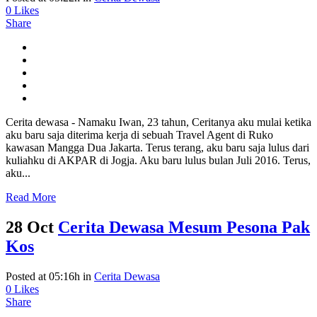
0
Likes
Share
Cerita dewasa - Namaku Iwan, 23 tahun, Ceritanya aku mulai ketika
aku baru saja diterima kerja di sebuah Travel Agent di Ruko
kawasan Mangga Dua Jakarta. Terus terang, aku baru saja lulus dari
kuliahku di AKPAR di Jogja. Aku baru lulus bulan Juli 2016. Terus,
aku...
Read More
28 Oct
Cerita Dewasa Mesum Pesona Pak
Kos
Posted at 05:16h
in
Cerita Dewasa
0
Likes
Share