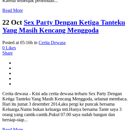
Karena semenjak pertemuan...
Read More
22 Oct
Sex Party Dengan Ketiga Tanteku
Yang Masih Kencang Menggoda
Posted at 05:16h
in
Cerita Dewasa
0
Likes
Share
Cerita dewasa - Kini ada cerita dewasa terbaru Sex Party Dengan
Ketiga Tanteku Yang Masih Kencang Menggoda, selamat membaca.
Hari itu jumat 3 desember 2014,aku pergi ke puncak bersama
Keluarga.Namu bukan keluarga inti.Hanya bersama Tante saya 3
orang yang cantik-cantik.Pukul 07.00 saya sudah bangun dan
bersiap-siap...
Read More