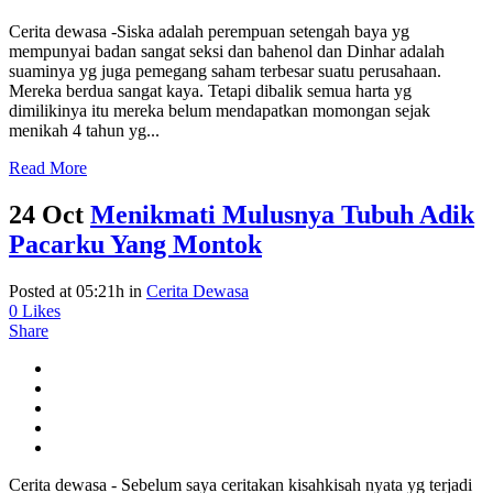
Cerita dewasa -Siska adalah perempuan setengah baya yg
mempunyai badan sangat seksi dan bahenol dan Dinhar adalah
suaminya yg juga pemegang saham terbesar suatu perusahaan.
Mereka berdua sangat kaya. Tetapi dibalik semua harta yg
dimilikinya itu mereka belum mendapatkan momongan sejak
menikah 4 tahun yg...
Read More
24 Oct
Menikmati Mulusnya Tubuh Adik
Pacarku Yang Montok
Posted at 05:21h
in
Cerita Dewasa
0
Likes
Share
Cerita dewasa - Sebelum saya ceritakan kisahkisah nyata yg terjadi