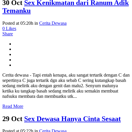
30 Oct
Sex Kenikmatan dari Ranum Adik
Temanku
Posted at 05:20h
in
Cerita Dewasa
0
Likes
Share
Cerita dewasa - Tapi entah kenapa, aku sangat tertarik dengan C dan
sepertinya C juga tertarik dgn aku sebab C sering kutangkap basah
sedang melirik aku dengan genit dan malu2. Senyum malunya
ketika ku tangkap basah sedang melirik aku semakin membuat
nafsuku membara dan membuatku utk...
Read More
29 Oct
Sex Dewasa Hanya Cinta Sesaat
Posted at 05:22h
in
Cerita Dewasa