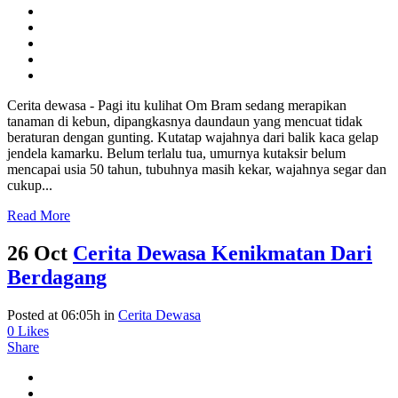
Cerita dewasa - Pagi itu kulihat Om Bram sedang merapikan
tanaman di kebun, dipangkasnya daundaun yang mencuat tidak
beraturan dengan gunting. Kutatap wajahnya dari balik kaca gelap
jendela kamarku. Belum terlalu tua, umurnya kutaksir belum
mencapai usia 50 tahun, tubuhnya masih kekar, wajahnya segar dan
cukup...
Read More
26 Oct
Cerita Dewasa Kenikmatan Dari
Berdagang
Posted at 06:05h
in
Cerita Dewasa
0
Likes
Share