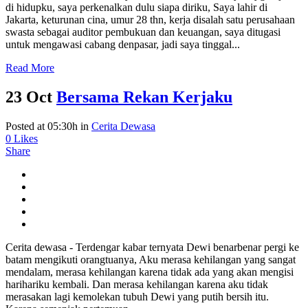
di hidupku, saya perkenalkan dulu siapa diriku, Saya lahir di
Jakarta, keturunan cina, umur 28 thn, kerja disalah satu perusahaan
swasta sebagai auditor pembukuan dan keuangan, saya ditugasi
untuk mengawasi cabang denpasar, jadi saya tinggal...
Read More
23 Oct
Bersama Rekan Kerjaku
Posted at 05:30h
in
Cerita Dewasa
0
Likes
Share
Cerita dewasa - Terdengar kabar ternyata Dewi benarbenar pergi ke
batam mengikuti orangtuanya, Aku merasa kehilangan yang sangat
mendalam, merasa kehilangan karena tidak ada yang akan mengisi
harihariku kembali. Dan merasa kehilangan karena aku tidak
merasakan lagi kemolekan tubuh Dewi yang putih bersih itu.