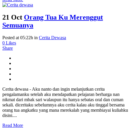
21 Oct
Orang Tua Ku Merenggut
Semuanya
Posted at 05:22h
in
Cerita Dewasa
0
Likes
Share
Cerita dewasa - Aku nanto dan ingin melanjutkan cerita
pengalamanku setelah aku mendapatkan pelajaran berharga nan
nikmat dari mbak sari walaupun itu hanya sebatas oral dan cuman
sekali. diceritaku sebelumnya aku cerita kalau aku tinggal bersama
orang tua angkatku yang mana merekalah yang membiayai kuliahku
disini....
Read More