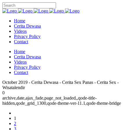
Home
Cerita Dewasa
Videos
Privacy Policy
Contact
Home
Cerita Dewasa
Videos
Privacy Policy
Contact
October 2019 - Cerita Dewasa - Cerita Sex Panas - Cerita Sex -
Wisatalendir
0
archive,date,ajax_fade,page_not_loaded,,qode-title-
hidden,qode_grid_1300,qode-theme-ver-11.1,qode-theme-bridge
1
2
3