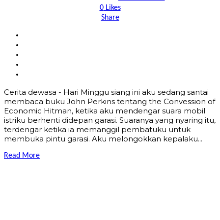
0
Likes
Share
Cerita dewasa - Hari Minggu siang ini aku sedang santai
membaca buku John Perkins tentang the Convession of
Economic Hitman, ketika aku mendengar suara mobil
istriku berhenti didepan garasi. Suaranya yang nyaring itu,
terdengar ketika ia memanggil pembatuku untuk
membuka pintu garasi. Aku melongokkan kepalaku...
Read More