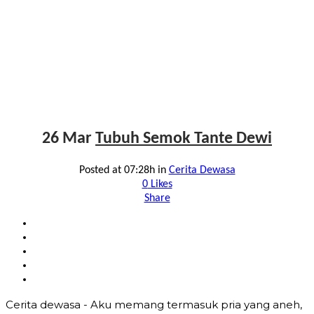
26 Mar
Tubuh Semok Tante Dewi
Posted at 07:28h
in
Cerita Dewasa
0
Likes
Share
Cerita dewasa - Aku memang termasuk pria yang aneh,