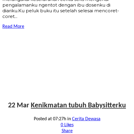
pengalamanku ngentot dengan ibu dosenku di
diariku.Ku peluk buku itu setelah selesai mencoret-
coret...
Read More
22 Mar
Kenikmatan tubuh Babysitterku
Posted at 07:27h
in
Cerita Dewasa
0
Likes
Share