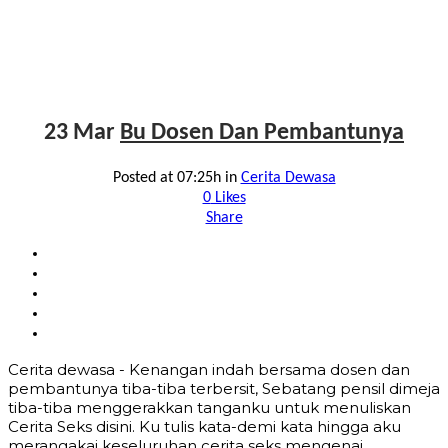
23 Mar
Bu Dosen Dan Pembantunya
Posted at 07:25h
in
Cerita Dewasa
0
Likes
Share
Cerita dewasa - Kenangan indah bersama dosen dan
pembantunya tiba-tiba terbersit, Sebatang pensil dimeja
tiba-tiba menggerakkan tanganku untuk menuliskan
Cerita Seks disini. Ku tulis kata-demi kata hingga aku
merangakai keseluruhan cerita seks mengenai