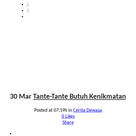
2
3
30 Mar
Tante-Tante Butuh Kenikmatan
Posted at 07:19h
in
Cerita Dewasa
0
Likes
Share