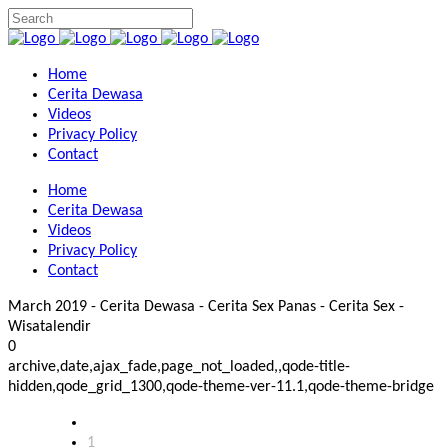
Home
Cerita Dewasa
Videos
Privacy Policy
Contact
Home
Cerita Dewasa
Videos
Privacy Policy
Contact
March 2019 - Cerita Dewasa - Cerita Sex Panas - Cerita Sex -
Wisatalendir
0
archive,date,ajax_fade,page_not_loaded,,qode-title-
hidden,qode_grid_1300,qode-theme-ver-11.1,qode-theme-bridge
1