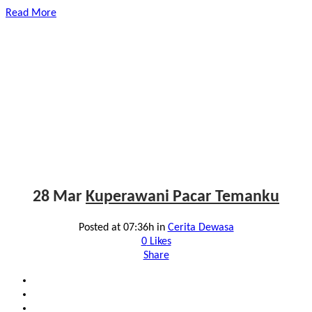
Read More
28 Mar
Kuperawani Pacar Temanku
Posted at 07:36h
in
Cerita Dewasa
0
Likes
Share