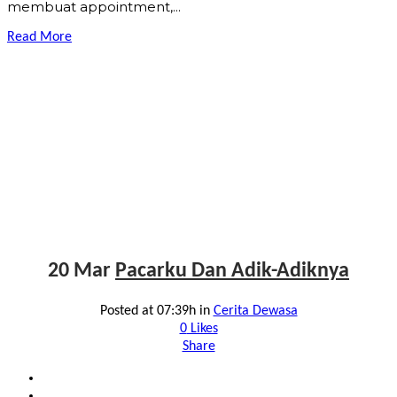
membuat appointment,...
Read More
20 Mar
Pacarku Dan Adik-Adiknya
Posted at 07:39h
in
Cerita Dewasa
0
Likes
Share