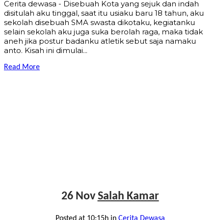
Cerita dewasa - Disebuah Kota yang sejuk dan indah
disitulah aku tinggal, saat itu usiaku baru 18 tahun, aku
sekolah disebuah SMA swasta dikotaku, kegiatanku
selain sekolah aku juga suka berolah raga, maka tidak
aneh jika postur badanku atletik sebut saja namaku
anto. Kisah ini dimulai...
Read More
26 Nov
Salah Kamar
Posted at 10:15h
in
Cerita Dewasa