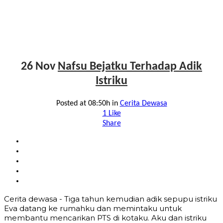
26 Nov
Nafsu Bejatku Terhadap Adik
Istriku
Posted at 08:50h
in
Cerita Dewasa
1
Like
Share
Cerita dewasa - Tiga tahun kemudian adik sepupu istriku
Eva datang ke rumahku dan memintaku untuk
membantu mencarikan PTS di kotaku. Aku dan istriku