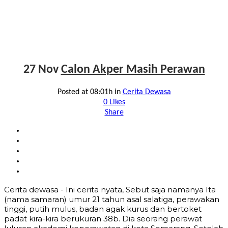
27 Nov
Calon Akper Masih Perawan
Posted at 08:01h
in
Cerita Dewasa
0
Likes
Share
Cerita dewasa - Ini cerita nyata, Sebut saja namanya Ita
(nama samaran) umur 21 tahun asal salatiga, perawakan
tinggi, putih mulus, badan agak kurus dan bertoket
padat kira-kira berukuran 38b. Dia seorang perawat