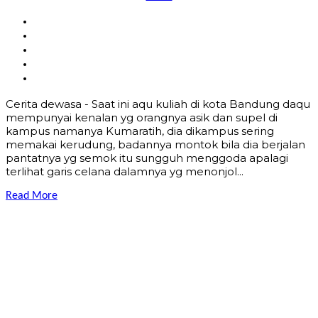
Cerita dewasa - Saat ini aqu kuliah di kota Bandung daqu
mempunyai kenalan yg orangnya asik dan supel di
kampus namanya Kumaratih, dia dikampus sering
memakai kerudung, badannya montok bila dia berjalan
pantatnya yg semok itu sungguh menggoda apalagi
terlihat garis celana dalamnya yg menonjol...
Read More