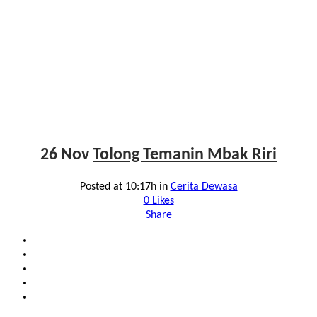
26 Nov
Tolong Temanin Mbak Riri
Posted at 10:17h
in
Cerita Dewasa
0
Likes
Share