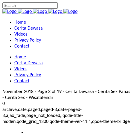
Home
Cerita Dewasa
Videos
Privacy Policy
Contact
Home
Cerita Dewasa
Videos
Privacy Policy
Contact
November 2018 - Page 3 of 19 - Cerita Dewasa - Cerita Sex Panas
- Cerita Sex - Wisatalendir
0
archive,date,paged,paged-3,date-paged-
3,ajax_fade,page_not_loaded,,qode-title-
hidden,qode_grid_1300,qode-theme-ver-11.1,qode-theme-bridge