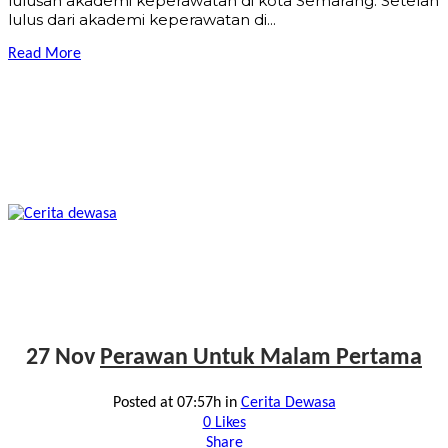
lulusan akademi keperawatan di kota Semarang. Setelah
lulus dari akademi keperawatan di...
Read More
27 Nov
Perawan Untuk Malam Pertama
Posted at 07:57h
in
Cerita Dewasa
0
Likes
Share