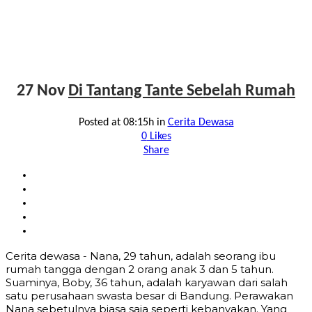
27 Nov
Di Tantang Tante Sebelah Rumah
Posted at 08:15h
in
Cerita Dewasa
0
Likes
Share
Cerita dewasa - Nana, 29 tahun, adalah seorang ibu
rumah tangga dengan 2 orang anak 3 dan 5 tahun.
Suaminya, Boby, 36 tahun, adalah karyawan dari salah
satu perusahaan swasta besar di Bandung. Perawakan
Nana sebetulnya biasa saja seperti kebanyakan. Yang