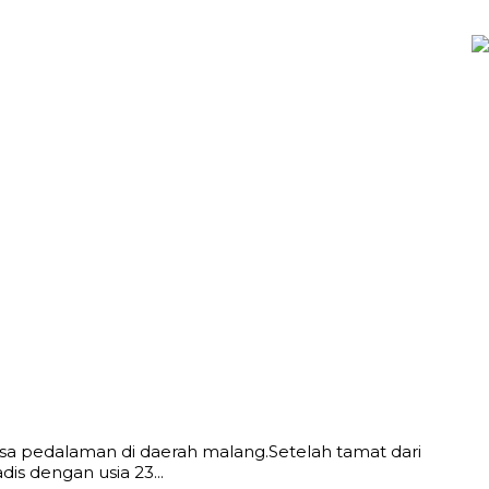
desa pedalaman di daerah malang.Setelah tamat dari
is dengan usia 23...