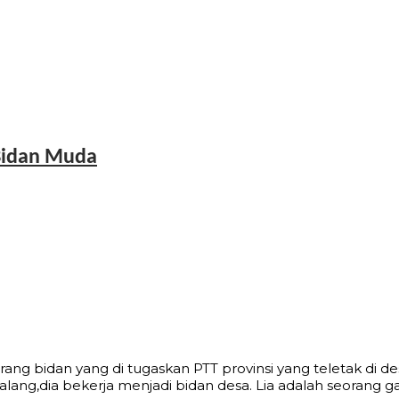
Bidan Muda
rang bidan yang di tugaskan PTT provinsi yang teletak di 
ang,dia bekerja menjadi bidan desa. Lia adalah seorang gad