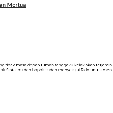
gan Mertua
ng tidak masa depan rumah tanggaku kelak akan terjamin.Pa
“Nak Sinta ibu dan bapak sudah menyetujui Rido untuk meni