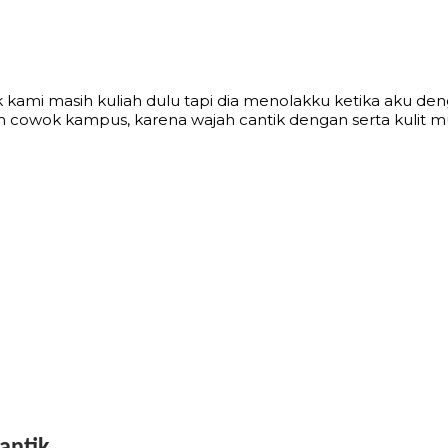
k kami masih kuliah dulu tapi dia menolakku ketika aku d
cowok kampus, karena wajah cantik dengan serta kulit mul