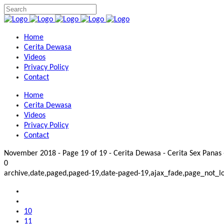
Home
Cerita Dewasa
Videos
Privacy Policy
Contact
Home
Cerita Dewasa
Videos
Privacy Policy
Contact
November 2018 - Page 19 of 19 - Cerita Dewasa - Cerita Sex Panas -
0
archive,date,paged,paged-19,date-paged-19,ajax_fade,page_not_l
10
11