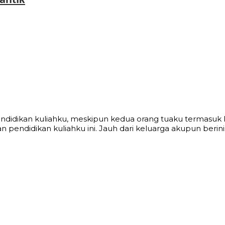
antik
ndidikan kuliahku, meskipun kedua orang tuaku termasuk 
pendidikan kuliahku ini. Jauh dari keluarga akupun berinisi