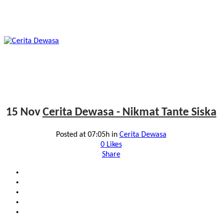
15 Nov
Cerita Dewasa - Nikmat Tante Siska
Posted at 07:05h
in
Cerita Dewasa
0
Likes
Share