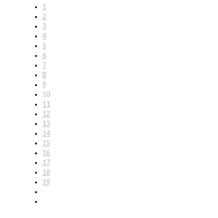
1
2
3
4
5
6
7
8
9
10
11
12
13
14
15
16
17
18
19