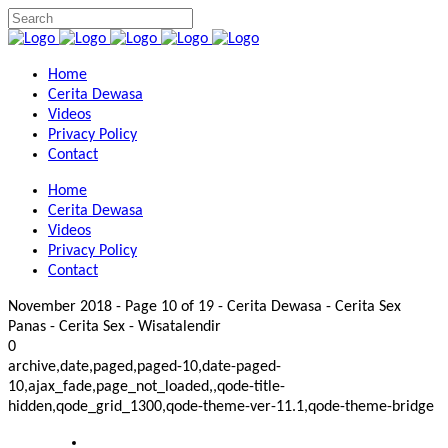
Home
Cerita Dewasa
Videos
Privacy Policy
Contact
Home
Cerita Dewasa
Videos
Privacy Policy
Contact
November 2018 - Page 10 of 19 - Cerita Dewasa - Cerita Sex
Panas - Cerita Sex - Wisatalendir
0
archive,date,paged,paged-10,date-paged-
10,ajax_fade,page_not_loaded,,qode-title-
hidden,qode_grid_1300,qode-theme-ver-11.1,qode-theme-bridge