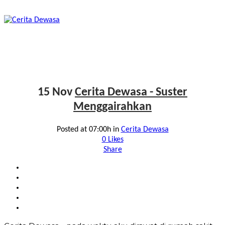
15 Nov
Cerita Dewasa - Suster
Menggairahkan
Posted at 07:00h
in
Cerita Dewasa
0
Likes
Share