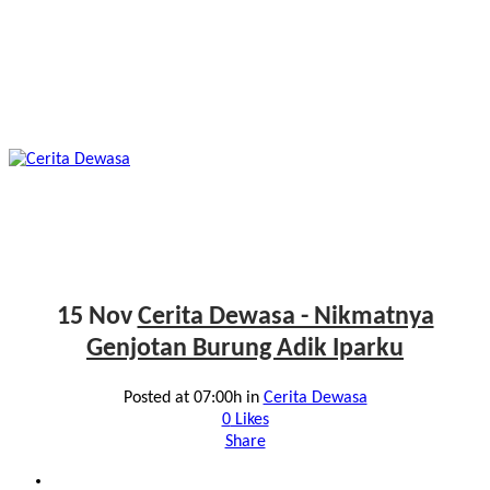
15 Nov
Cerita Dewasa - Nikmatnya
Genjotan Burung Adik Iparku
Posted at 07:00h
in
Cerita Dewasa
0
Likes
Share