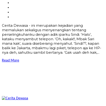
Cerita Dewasa - ini merupakan kejadian yang
memalukan sekaligus menyenangkan tentang
perselingkuhanku dengan adik iparku Sindi. ‘Halo’,
kataku menyambut telepon. ‘Oh, kakak!!, Mbak Sari
mana kak’, suara diseberang menyahut. ‘Sindi??, kapan
balik ke Jakarta, mbakmu lagi piket, telepon aja ke HP-
nya deh, sahutku sambil bertanya. ‘Gak usah deh kak,...
Read More