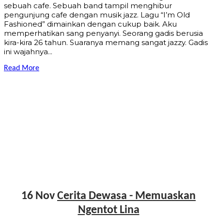
sebuah cafe. Sebuah band tampil menghibur
pengunjung cafe dengan musik jazz. Lagu “I’m Old
Fashioned” dimainkan dengan cukup baik. Aku
memperhatikan sang penyanyi. Seorang gadis berusia
kira-kira 26 tahun. Suaranya memang sangat jazzy. Gadis
ini wajahnya...
Read More
16 Nov
Cerita Dewasa - Memuaskan
Ngentot Lina