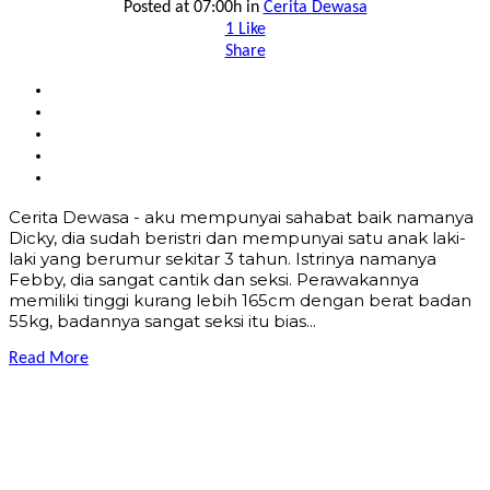
Posted at 07:00h
in
Cerita Dewasa
1
Like
Share
Cerita Dewasa - aku mempunyai sahabat baik namanya
Dicky, dia sudah beristri dan mempunyai satu anak laki-
laki yang berumur sekitar 3 tahun. Istrinya namanya
Febby, dia sangat cantik dan seksi. Perawakannya
memiliki tinggi kurang lebih 165cm dengan berat badan
55kg, badannya sangat seksi itu bias...
Read More