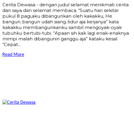
Cerita Dewasa - dengan judul selamat menikmati cerita
dari saya dan selamat membaca. “Suatu hari sekitar
pukul 8 pagi,aku dibangunkan oleh kakakku, He
bangun..bangun udah siang..tidur aja kerjanya” kata
kakakku membangunkanku sambil mengoyak-oyak
tubuhku bertubi-tubi. “Apaan sih kak lagi enak-enaknya
mimpi malah dibangunin ganggu aja” kataku kesal.
“Cepat...
Read More