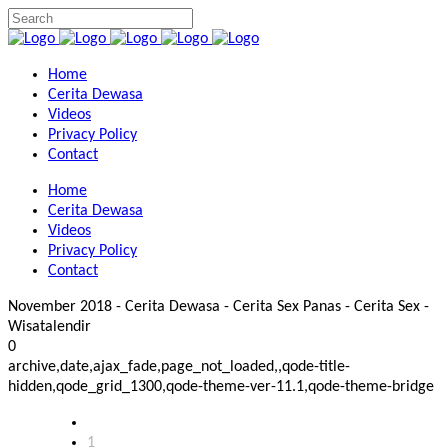
Home
Cerita Dewasa
Videos
Privacy Policy
Contact
Home
Cerita Dewasa
Videos
Privacy Policy
Contact
November 2018 - Cerita Dewasa - Cerita Sex Panas - Cerita Sex -
Wisatalendir
0
archive,date,ajax_fade,page_not_loaded,,qode-title-
hidden,qode_grid_1300,qode-theme-ver-11.1,qode-theme-bridge
1