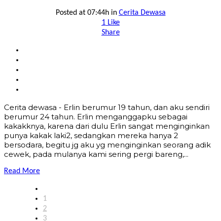
Posted at 07:44h
in
Cerita Dewasa
1
Like
Share
Cerita dewasa - Erlin berumur 19 tahun, dan aku sendiri
berumur 24 tahun. Erlin menganggapku sebagai
kakakknya, karena dari dulu Erlin sangat menginginkan
punya kakak laki2, sedangkan mereka hanya 2
bersodara, begitu jg aku yg menginginkan seorang adik
cewek, pada mulanya kami sering pergi bareng,...
Read More
1
2
3