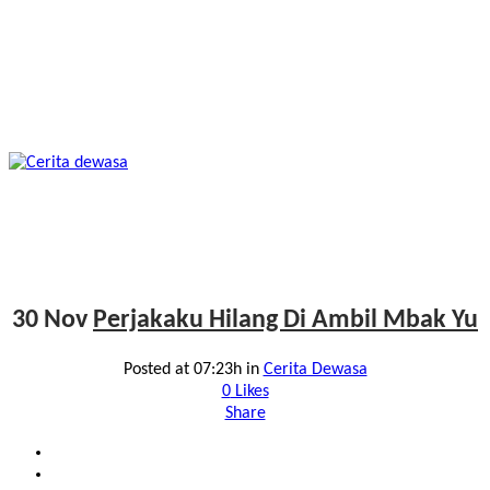
30 Nov
Perjakaku Hilang Di Ambil Mbak Yu
Posted at 07:23h
in
Cerita Dewasa
0
Likes
Share