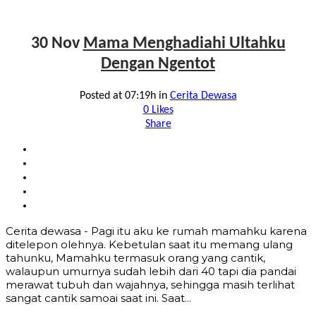
30 Nov
Mama Menghadiahi Ultahku
Dengan Ngentot
Posted at 07:19h
in
Cerita Dewasa
0
Likes
Share
Cerita dewasa - Pagi itu aku ke rumah mamahku karena
ditelepon olehnya. Kebetulan saat itu memang ulang
tahunku, Mamahku termasuk orang yang cantik,
walaupun umurnya sudah lebih dari 40 tapi dia pandai
merawat tubuh dan wajahnya, sehingga masih terlihat
sangat cantik samoai saat ini. Saat...