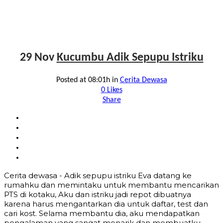
29 Nov
Kucumbu Adik Sepupu Istriku
Posted at 08:01h
in
Cerita Dewasa
0
Likes
Share
Cerita dewasa - Adik sepupu istriku Eva datang ke
rumahku dan memintaku untuk membantu mencarikan
PTS di kotaku, Aku dan istriku jadi repot dibuatnya
karena harus mengantarkan dia untuk daftar, test dan
cari kost. Selama membantu dia, aku mendapatkan
pengalaman yang sangat menarik dan membuatku...